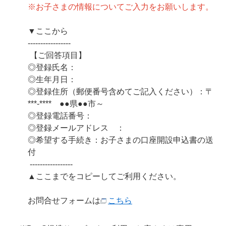
※お子さまの情報についてご入力をお願いします。
▼ここから
-----------------
【ご回答項目】
◎登録氏名：
◎生年月日：
◎登録住所（郵便番号含めてご記入ください）：〒
***-**** ●●県●●市～
◎登録電話番号：
◎登録メールアドレス ：
◎希望する手続き：お子さまの口座開設申込書の送
付
-----------------
▲ここまでをコピーしてご利用ください。
お問合せフォームは
こちら