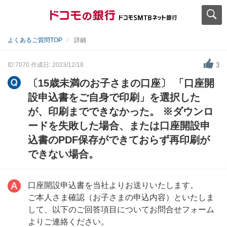
よくあるご質問TOP
詳細
ID:7070
作成日: 2023/12/18
3
〔15歳未満のお子さまの口座〕 「口座開
設申込書をご自身で印刷」を選択した
が、印刷までできなかった。 ※ダウンロ
ードを失敗した場合、または口座開設申
込書のPDF保存ができておらず再印刷が
できない場合。
口座開設申込書を当社よりお送りいたします。
ご本人さま確認（お子さまの申込内容）といたしま
して、以下のご回答項目についてお問合せフォーム
よりご連絡ください。