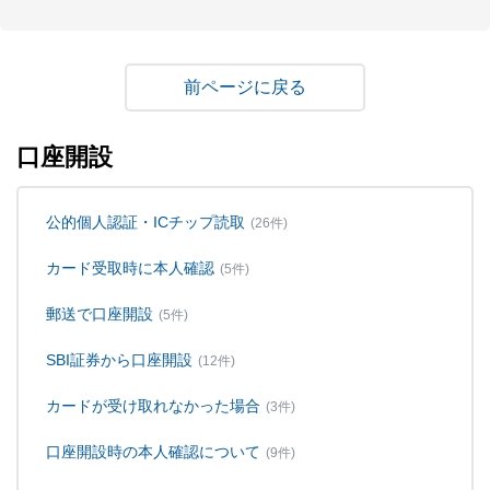
戻る
口座開設
公的個人認証・ICチップ読取
(26件)
カード受取時に本人確認
(5件)
郵送で口座開設
(5件)
SBI証券から口座開設
(12件)
カードが受け取れなかった場合
(3件)
口座開設時の本人確認について
(9件)