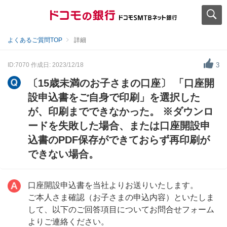
よくあるご質問TOP
詳細
ID:7070
作成日: 2023/12/18
3
〔15歳未満のお子さまの口座〕 「口座開
設申込書をご自身で印刷」を選択した
が、印刷までできなかった。 ※ダウンロ
ードを失敗した場合、または口座開設申
込書のPDF保存ができておらず再印刷が
できない場合。
口座開設申込書を当社よりお送りいたします。
ご本人さま確認（お子さまの申込内容）といたしま
して、以下のご回答項目についてお問合せフォーム
よりご連絡ください。