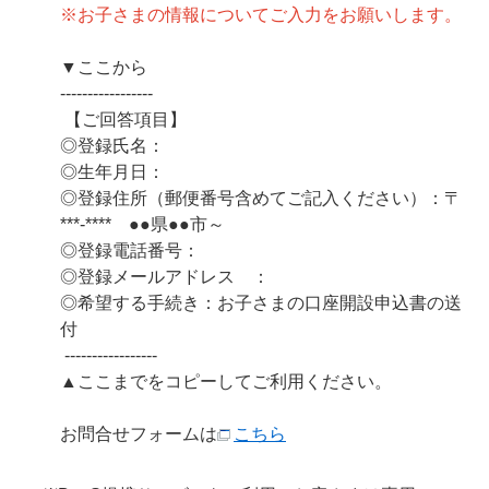
※お子さまの情報についてご入力をお願いします。
▼ここから
-----------------
【ご回答項目】
◎登録氏名：
◎生年月日：
◎登録住所（郵便番号含めてご記入ください）：〒
***-**** ●●県●●市～
◎登録電話番号：
◎登録メールアドレス ：
◎希望する手続き：お子さまの口座開設申込書の送
付
-----------------
▲ここまでをコピーしてご利用ください。
お問合せフォームは
こちら