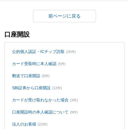
戻る
口座開設
公的個人認証・ICチップ読取
(26件)
カード受取時に本人確認
(5件)
郵送で口座開設
(5件)
SBI証券から口座開設
(12件)
カードが受け取れなかった場合
(3件)
口座開設時の本人確認について
(9件)
法人のお客様
(22件)