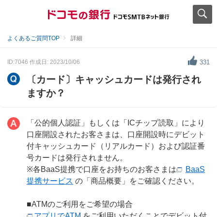
よくあるご質問TOP
詳細
ID:7046
作成日: 2023/10/06
331
〔カード〕キャッシュカードは発行され
ますか？
「公的個人認証」もしくは「ICチップ読取」により
口座開設されたお客さまは、口座開設時にデビット
付キャッシュカード（リアルカード）および認証番
号カードは発行されません。
※各BaaS提携で口座をお持ちのお客さまは
BaaS
提携サービス
の「商品概要」をご確認ください。
■ATMのご利用をご希望の場合
アプリでATM
をご利用いただくことでデビット付