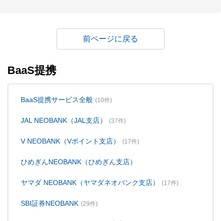
戻る
BaaS提携
BaaS提携サービス全般
(10件)
JAL NEOBANK（JAL支店）
(37件)
V NEOBANK（Vポイント支店）
(17件)
ひめぎんNEOBANK（ひめぎん支店）
ヤマダ NEOBANK（ヤマダネオバンク支店）
(17件)
SBI証券NEOBANK
(29件)