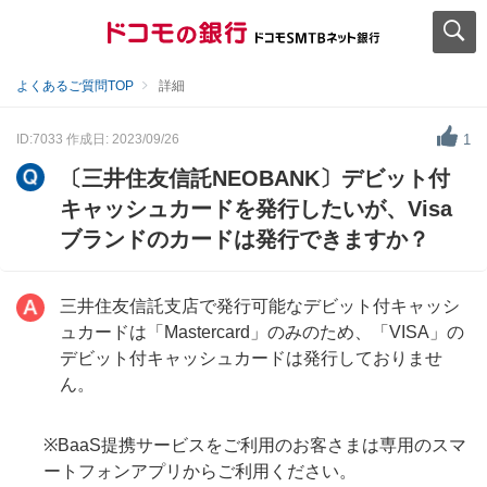
よくあるご質問TOP
詳細
ID:7033
作成日: 2023/09/26
1
〔三井住友信託NEOBANK〕デビット付
キャッシュカードを発行したいが、Visa
ブランドのカードは発行できますか？
三井住友信託支店で発行可能なデビット付キャッシ
ュカードは「Mastercard」のみのため、「VISA」の
デビット付キャッシュカードは発行しておりませ
ん。
※BaaS提携サービスをご利用のお客さまは専用のスマ
ートフォンアプリからご利用ください。