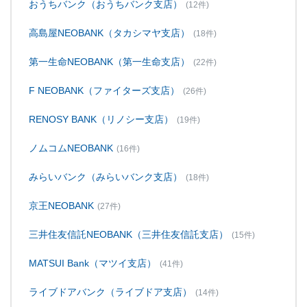
おうちバンク（おうちバンク支店）
(12件)
高島屋NEOBANK（タカシマヤ支店）
(18件)
第一生命NEOBANK（第一生命支店）
(22件)
F NEOBANK（ファイターズ支店）
(26件)
RENOSY BANK（リノシー支店）
(19件)
ノムコムNEOBANK
(16件)
みらいバンク（みらいバンク支店）
(18件)
京王NEOBANK
(27件)
三井住友信託NEOBANK（三井住友信託支店）
(15件)
MATSUI Bank（マツイ支店）
(41件)
ライブドアバンク（ライブドア支店）
(14件)