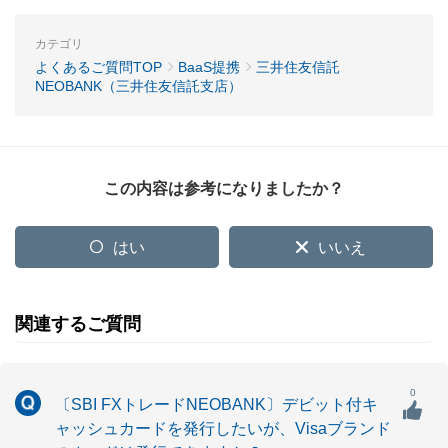
カテゴリ
よくあるご質問TOP
BaaS提携
三井住友信託
NEOBANK（三井住友信託支店）
この内容は参考になりましたか？
はい
いいえ
関連するご質問
0
〔SBI FXトレードNEOBANK〕デビット付キ
ャッシュカードを発行したいが、Visaブランド