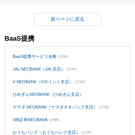
戻る
BaaS提携
BaaS提携サービス全般
(10件)
JAL NEOBANK（JAL支店）
(37件)
V NEOBANK（Vポイント支店）
(17件)
ひめぎんNEOBANK（ひめぎん支店）
ヤマダ NEOBANK（ヤマダネオバンク支店）
(17件)
SBI証券NEOBANK
(29件)
おうちバンク（おうちバンク支店）
(12件)