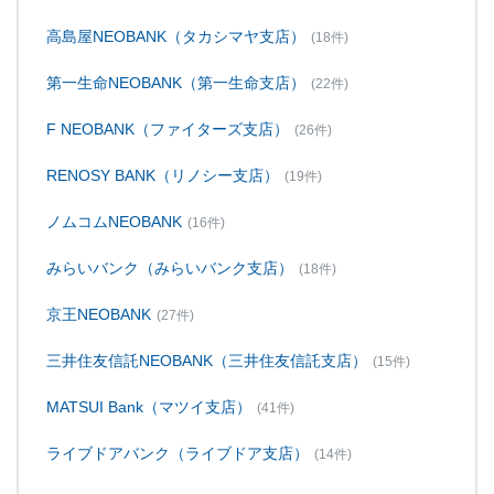
高島屋NEOBANK（タカシマヤ支店）
(18件)
第一生命NEOBANK（第一生命支店）
(22件)
F NEOBANK（ファイターズ支店）
(26件)
RENOSY BANK（リノシー支店）
(19件)
ノムコムNEOBANK
(16件)
みらいバンク（みらいバンク支店）
(18件)
京王NEOBANK
(27件)
三井住友信託NEOBANK（三井住友信託支店）
(15件)
MATSUI Bank（マツイ支店）
(41件)
ライブドアバンク（ライブドア支店）
(14件)