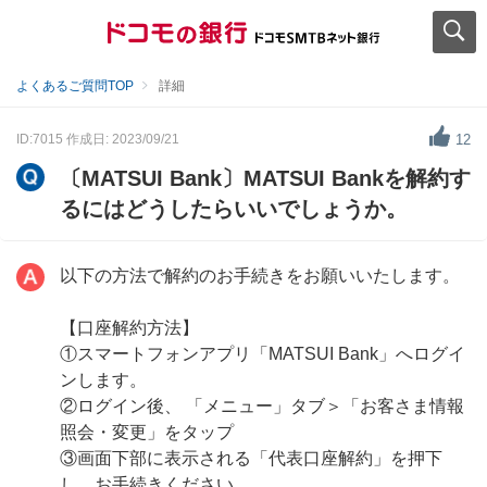
よくあるご質問TOP
詳細
ID:7015
作成日: 2023/09/21
12
〔MATSUI Bank〕MATSUI Bankを解約す
るにはどうしたらいいでしょうか。
以下の方法で解約のお手続きをお願いいたします。
【口座解約方法】
①スマートフォンアプリ「MATSUI Bank」へログイ
ンします。
②ログイン後、 「メニュー」タブ＞「お客さま情報
照会・変更」をタップ
③画面下部に表示される「代表口座解約」を押下
し、お手続きください。