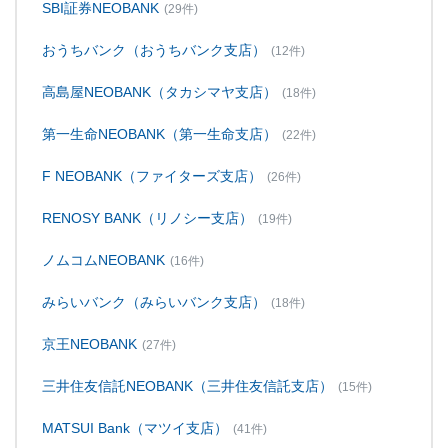
SBI証券NEOBANK
(29件)
おうちバンク（おうちバンク支店）
(12件)
高島屋NEOBANK（タカシマヤ支店）
(18件)
第一生命NEOBANK（第一生命支店）
(22件)
F NEOBANK（ファイターズ支店）
(26件)
RENOSY BANK（リノシー支店）
(19件)
ノムコムNEOBANK
(16件)
みらいバンク（みらいバンク支店）
(18件)
京王NEOBANK
(27件)
三井住友信託NEOBANK（三井住友信託支店）
(15件)
MATSUI Bank（マツイ支店）
(41件)