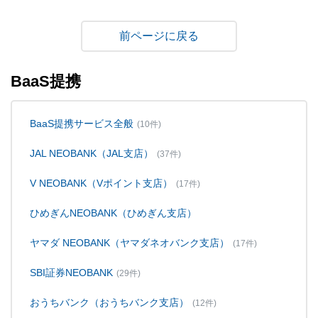
戻る
BaaS提携
BaaS提携サービス全般
(10件)
JAL NEOBANK（JAL支店）
(37件)
V NEOBANK（Vポイント支店）
(17件)
ひめぎんNEOBANK（ひめぎん支店）
ヤマダ NEOBANK（ヤマダネオバンク支店）
(17件)
SBI証券NEOBANK
(29件)
おうちバンク（おうちバンク支店）
(12件)