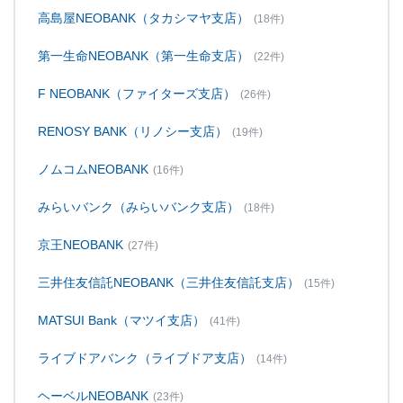
高島屋NEOBANK（タカシマヤ支店）
(18件)
第一生命NEOBANK（第一生命支店）
(22件)
F NEOBANK（ファイターズ支店）
(26件)
RENOSY BANK（リノシー支店）
(19件)
ノムコムNEOBANK
(16件)
みらいバンク（みらいバンク支店）
(18件)
京王NEOBANK
(27件)
三井住友信託NEOBANK（三井住友信託支店）
(15件)
MATSUI Bank（マツイ支店）
(41件)
ライブドアバンク（ライブドア支店）
(14件)
ヘーベルNEOBANK
(23件)