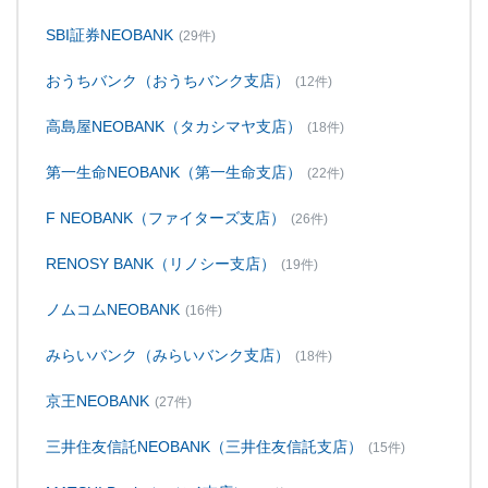
SBI証券NEOBANK
(29件)
おうちバンク（おうちバンク支店）
(12件)
高島屋NEOBANK（タカシマヤ支店）
(18件)
第一生命NEOBANK（第一生命支店）
(22件)
F NEOBANK（ファイターズ支店）
(26件)
RENOSY BANK（リノシー支店）
(19件)
ノムコムNEOBANK
(16件)
みらいバンク（みらいバンク支店）
(18件)
京王NEOBANK
(27件)
三井住友信託NEOBANK（三井住友信託支店）
(15件)