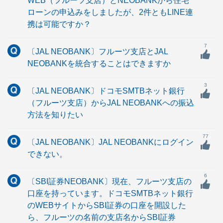
WEB（フルーツ支店）とNEOBANKから住宅
ローンの申込みをしましたが、2件ともLINE連
携は可能ですか？
7
〔JAL NEOBANK〕フルーツ支店とJAL
NEOBANKを統合することはできますか
3
〔JAL NEOBANK〕ドコモSMTBネット銀行
（フルーツ支店）からJAL NEOBANKへの振込
方法を知りたい
77
〔JAL NEOBANK〕JAL NEOBANKにログイン
できない。
6
〔SBI証券NEOBANK〕現在、フルーツ支店の
口座を持っています。ドコモSMTBネット銀行
のWEBサイトからSBI証券の口座を開設した
ら、フルーツの名前の支店名からSBI証券