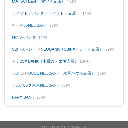
MATSUI Bank（マツイ支店）
(41件)
ライブドアバンク（ライブドア支店）
(14件)
ヘーベルNEOBANK
(23件)
ゆたかバンク
(14件)
SBI FXトレードNEOBANK（SBIFXトレード支店）
(29件)
カテエネBANK（中電カテエネ支店）
(18件)
TOHO HOUSE NEOBANK（東宝ハウス支店）
(15件)
アルバルク東京NEOBANK
(33件)
FANY BANK
(20件)
© DOCOMO SMTB Net Bank, Inc.