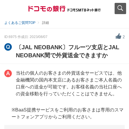
よくあるご質問TOP
詳細
ID:6975
作成日: 2023/08/07
2
〔JAL NEOBANK〕フルーツ支店とJAL
NEOBANK間で外貨送金できますか
当社の個人のお客さまの外貨送金サービスでは、他
金融機関の国内本支店にあるお客さまご本人名義の
口座への送金が可能です。お客様名義の当社口座へ
の資金移動を行っていただくことはできません。
※BaaS提携サービスをご利用のお客さまは専用のスマ
ートフォンアプリからご利用ください。