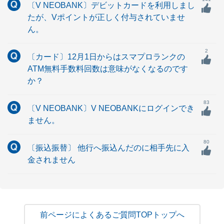
〔V NEOBANK〕デビットカードを利用しまし
たが、Vポイントが正しく付与されていませ
ん。
2
〔カード〕12月1日からはスマプロランクの
ATM無料手数料回数は意味がなくなるのです
か？
83
〔V NEOBANK〕V NEOBANKにログインでき
ません。
80
〔振込振替〕 他行へ振込んだのに相手先に入
金されません
よくあるご質問TOPトップへ