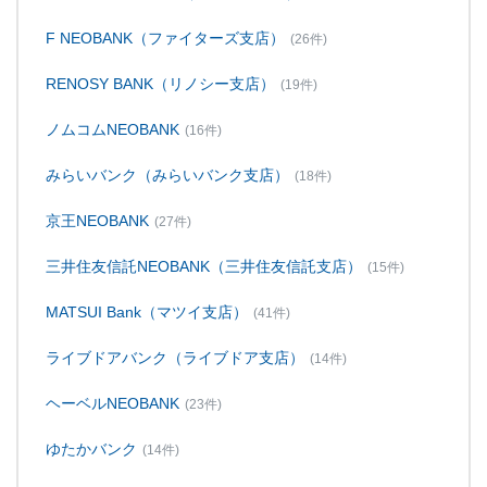
F NEOBANK（ファイターズ支店）
(26件)
RENOSY BANK（リノシー支店）
(19件)
ノムコムNEOBANK
(16件)
みらいバンク（みらいバンク支店）
(18件)
京王NEOBANK
(27件)
三井住友信託NEOBANK（三井住友信託支店）
(15件)
MATSUI Bank（マツイ支店）
(41件)
ライブドアバンク（ライブドア支店）
(14件)
ヘーベルNEOBANK
(23件)
ゆたかバンク
(14件)