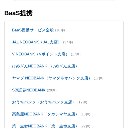
BaaS提携
BaaS提携サービス全般
(10件)
JAL NEOBANK（JAL支店）
(37件)
V NEOBANK（Vポイント支店）
(17件)
ひめぎんNEOBANK（ひめぎん支店）
ヤマダ NEOBANK（ヤマダネオバンク支店）
(17件)
SBI証券NEOBANK
(29件)
おうちバンク（おうちバンク支店）
(12件)
高島屋NEOBANK（タカシマヤ支店）
(18件)
第一生命NEOBANK（第一生命支店）
(22件)