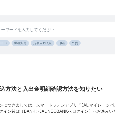
ＮＥＯ
機種変更
定額自動入金
印鑑
外貨
K〕振込方法と入出金明細確認方法を知りたい
ログインにつきましては、スマートフォンアプリ「JAL マイレー
ログイン後は〔BANK＞JAL NEOBANKへログイン〕へお進