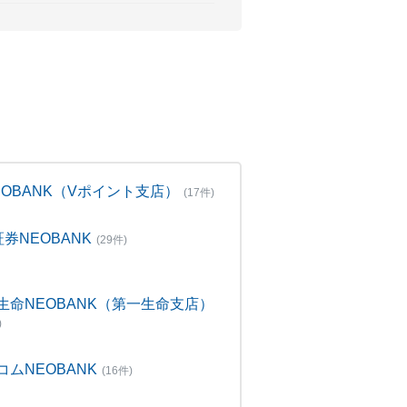
NEOBANK（Vポイント支店）
(17件)
証券NEOBANK
(29件)
生命NEOBANK（第一生命支店）
)
コムNEOBANK
(16件)