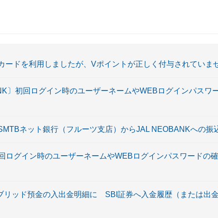
ットカードを利用しましたが、Vポイントが正しく付与されていま
OBANK〕初回ログイン時のユーザーネームやWEBログインパス
コモSMTBネット銀行（フルーツ支店）からJAL NEOBANKへの
〕初回ログイン時のユーザーネームやWEBログインパスワードの
 ハイブリッド預金の入出金明細に SBI証券へ入金履歴（または