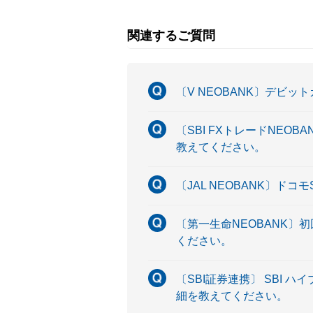
関連するご質問
〔V NEOBANK〕デビ
〔SBI FXトレードNE
教えてください。
〔JAL NEOBANK〕ド
〔第一生命NEOBANK
ください。
〔SBI証券連携〕 SBI
細を教えてください。