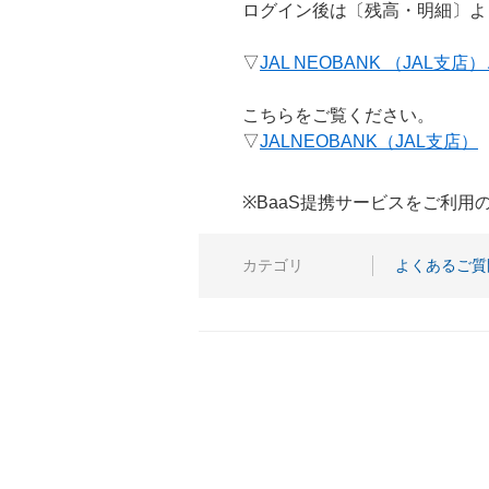
ログイン後は〔残高・明細〕より
▽
JAL NEOBANK （JAL支
こちらをご覧ください。
▽
JALNEOBANK（JAL支店）
※BaaS提携サービスをご利
カテゴリ
よくあるご質