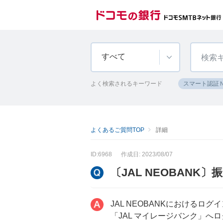
すべて
よく検索されるキーワード
スマート認証
よくあるご質問TOP
詳細
ID:6968
作成日: 2023/08/07
〔JAL NEOBAN
JAL NEOBANKにおける
「JAL マイレージバンク」へ