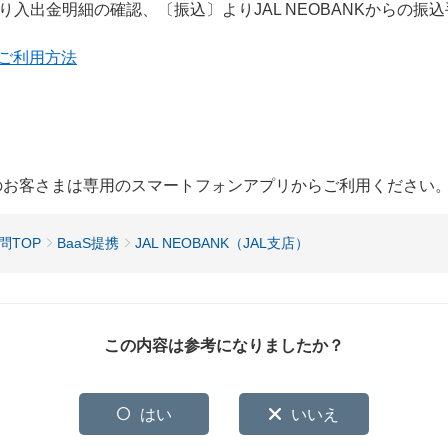
入出金明細の確認、〔振込〕よりJAL NEOBANKからの振
店）ご利用方法
用のお客さまは専用のスマートフォンアプリからご利用ください
問TOP
BaaS提携
JAL NEOBANK（JAL支店）
この内容は参考になりましたか？
はい
いいえ