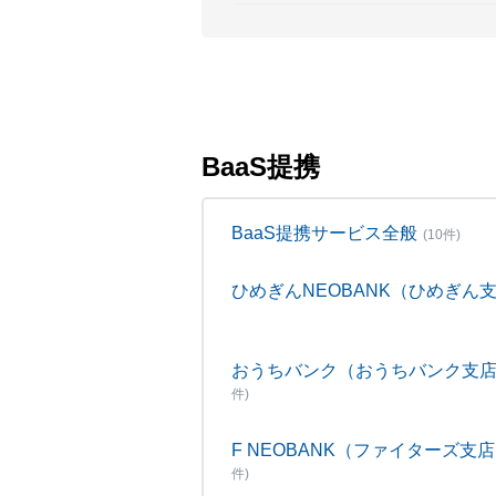
BaaS提携
BaaS提携サービス全般
(10件)
ひめぎんNEOBANK（ひめぎん
おうちバンク（おうちバンク支
件)
F NEOBANK（ファイターズ支
件)