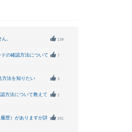
せん。
139
ワードの確認方法について
7
振込方法を知りたい
3
確認方法について教えて
2
出金履歴）がありますが詳
241