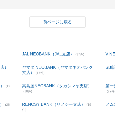
戻る
JAL NEOBANK（JAL支店）
V 
(37件)
支店）
ヤマダ NEOBANK（ヤマダネオバンク
SBI
支店）
(17件)
店）
高島屋NEOBANK（タカシマヤ支店）
第一
(12
(18件)
(22件
店）
RENOSY BANK（リノシー支店）
ノム
(26
(19
件)