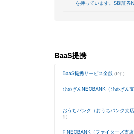
を持っています。SBI証券
BaaS提携
BaaS提携サービス全般
(10件)
ひめぎんNEOBANK（ひめぎん
おうちバンク（おうちバンク支
件)
F NEOBANK（ファイターズ支