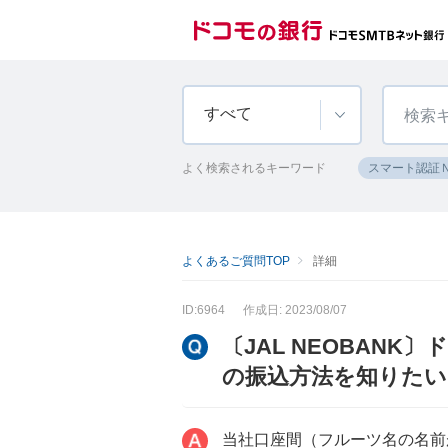
すべて
よく検索されるキーワード
スマート認証
よくあるご質問TOP
詳細
ID:6964
作成日: 2023/08/07
〔JAL NEOBANK
の振込方法を知りたい
当社口座間（フルーツ名の名前が