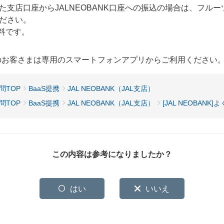
た支店口座からJALNEOBANK口座への振込の場合は、フル
ださい。
料です。
用のお客さまは専用のスマートフォンアプリからご利用ください
問TOP
BaaS提携
JAL NEOBANK（JAL支店）
問TOP
BaaS提携
JAL NEOBANK（JAL支店）
[JAL NEOBANK
この内容は参考になりましたか？
はい
いいえ