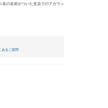
ーツ名の名前がついた支店でのアカウン
。
]よくあるご質問