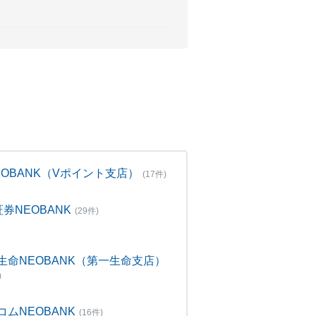
NEOBANK（Vポイント支店）
(17件)
証券NEOBANK
(29件)
生命NEOBANK（第一生命支店）
)
コムNEOBANK
(16件)