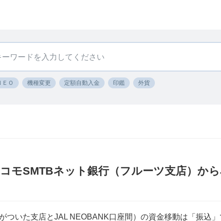
ＮＥＯ
機種変更
定額自動入金
印鑑
外貨
〕ドコモSMTBネット銀行（フルーツ支店）からJA
ついた支店とJAL NEOBANK口座間）の資金移動は「振込