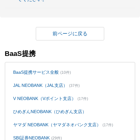
戻る
BaaS提携
BaaS提携サービス全般
(10件)
JAL NEOBANK（JAL支店）
(37件)
V NEOBANK（Vポイント支店）
(17件)
ひめぎんNEOBANK（ひめぎん支店）
ヤマダ NEOBANK（ヤマダネオバンク支店）
(17件)
SBI証券NEOBANK
(29件)