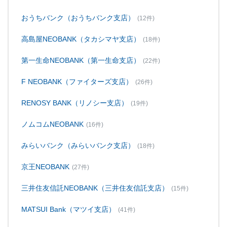
おうちバンク（おうちバンク支店）
(12件)
高島屋NEOBANK（タカシマヤ支店）
(18件)
第一生命NEOBANK（第一生命支店）
(22件)
F NEOBANK（ファイターズ支店）
(26件)
RENOSY BANK（リノシー支店）
(19件)
ノムコムNEOBANK
(16件)
みらいバンク（みらいバンク支店）
(18件)
京王NEOBANK
(27件)
三井住友信託NEOBANK（三井住友信託支店）
(15件)
MATSUI Bank（マツイ支店）
(41件)