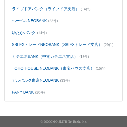
ライブドアバンク（ライブドア支店）
(14件)
ヘーベルNEOBANK
(23件)
ゆたかバンク
(14件)
SBI FXトレードNEOBANK（SBIFXトレード支店）
(29件)
カテエネBANK（中電カテエネ支店）
(18件)
TOHO HOUSE NEOBANK（東宝ハウス支店）
(15件)
アルバルク東京NEOBANK
(33件)
FANY BANK
(20件)
© DOCOMO SMTB Net Bank, Inc.