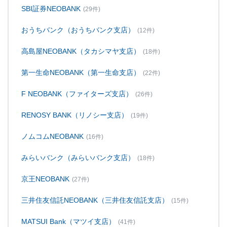
SBI証券NEOBANK
(29件)
おうちバンク（おうちバンク支店）
(12件)
高島屋NEOBANK（タカシマヤ支店）
(18件)
第一生命NEOBANK（第一生命支店）
(22件)
F NEOBANK（ファイターズ支店）
(26件)
RENOSY BANK（リノシー支店）
(19件)
ノムコムNEOBANK
(16件)
みらいバンク（みらいバンク支店）
(18件)
京王NEOBANK
(27件)
三井住友信託NEOBANK（三井住友信託支店）
(15件)
MATSUI Bank（マツイ支店）
(41件)