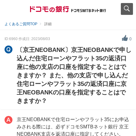
よくあるご質問TOP
詳細
ID:6960
作成日: 2023/08/03
0
〔京王NEOBANK〕京王NEOBANKで申し
込んだ住宅ローンやフラット35の返済口
座に他の支店の口座を指定することはで
きますか？ また、他の支店で申し込んだ
住宅ローンやフラット35の返済口座に京
王NEOBANKの口座を指定することはで
きますか？
京王NEOBANKで住宅ローンやフラット35にお申込
みされる際には、必ずドコモSMTBネット銀行 京王
NEOBANK支店を返済口座に指定してください。