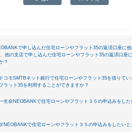
NEOBANKで申し込んだ住宅ローンやフラット35の返済口座に
、他の支店で申し込んだ住宅ローンやフラット35の返済口座に京
か？
にドコモSMTBネット銀行で住宅ローンやフラット35を借りて
やフラット35を利用することができますか？
第一生命NEOBANKで住宅ローンやフラット３５の申込みをし
マダNEOBANKで住宅ローンやフラット３５の申込みをしたい