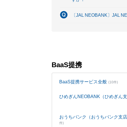
〔JAL NEOBANK〕J
BaaS提携
BaaS提携サービス全般
(10件)
ひめぎんNEOBANK（ひめぎん
おうちバンク（おうちバンク支
件)