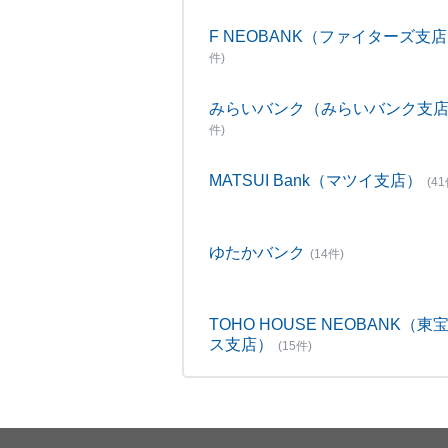
F NEOBANK（ファイターズ支
件)
みらいバンク（みらいバンク支
件)
MATSUI Bank（マツイ支店）
(41
ゆたかバンク
(14件)
TOHO HOUSE NEOBANK（東
ス支店）
(15件)