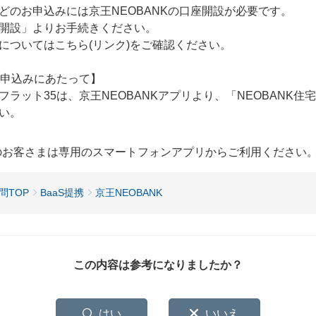
などのお申込みには京王NEOBANKの口座開設が必要です。
座開設」よりお手続きください。
についてはこちら(リンク)をご確認ください。
お申込みにあたって】
フラット35は、京王NEOBANKアプリより、「NEOBANK
い。
用のお客さまは専用のスマートフォンアプリからご利用ください
問TOP
BaaS提携
京王NEOBANK
この内容は参考になりましたか？
はい
いいえ