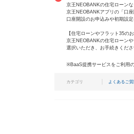
京王NEOBANKの住宅ローン
京王NEOBANKアプリの「口
口座開設のお申込みや初期設定
【住宅ローンやフラット35の
京王NEOBANKの住宅ローンや
選択いただき、お手続きくださ
※BaaS提携サービスをご利
カテゴリ
よくあるご質