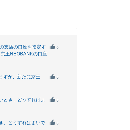
他の支店の口座を指定す
0
王NEOBANKの口座
いますが、新たに京王
0
たいとき、どうすればよ
0
とき、どうすればよいで
0