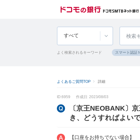
すべて
よく検索されるキーワード
スマート認証
よくあるご質問TOP
詳細
ID:6959
作成日: 2023/08/03
〔京王NEOBANK〕
き、どうすればよい
【口座をお持ちでない場合】