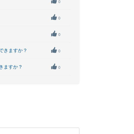
0
0
0
設できますか？
0
できますか？
0