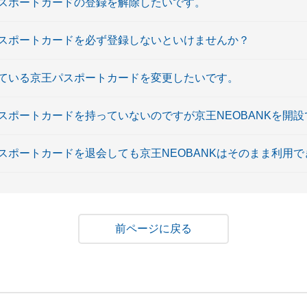
パスポートカードの登録を解除したいです。
王パスポートカードを必ず登録しないといけませんか？
録している京王パスポートカードを変更したいです。
パスポートカードを持っていないのですが京王NEOBANKを開
パスポートカードを退会しても京王NEOBANKはそのまま利用
戻る