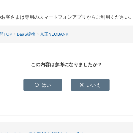
用のお客さまは専用のスマートフォンアプリからご利用ください
問TOP
BaaS提携
京王NEOBANK
この内容は参考になりましたか？
はい
いいえ