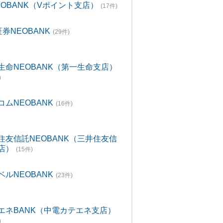
NEOBANK（Vポイント支店）
(17件)
証券NEOBANK
(29件)
生命NEOBANK（第一生命支店）
)
コムNEOBANK
(16件)
住友信託NEOBANK（三井住友信
店）
(15件)
ベルNEOBANK
(23件)
エネBANK（中電カテエネ支店）
)