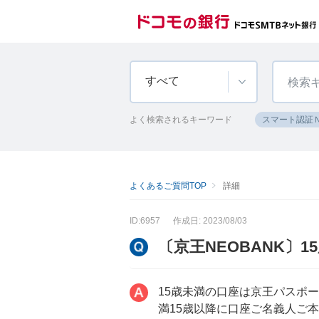
すべて
よく検索されるキーワード
スマート認証
よくあるご質問TOP
詳細
ID:6957
作成日: 2023/08/03
〔京王NEOBANK
15歳未満の口座は京王パスポ
満15歳以降に口座ご名義人ご