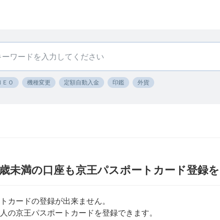
ＮＥＯ
機種変更
定額自動入金
印鑑
外貨
〕15歳未満の口座も京王パスポートカード登録
ートカードの登録が出来ません。
本人の京王パスポートカードを登録できます。