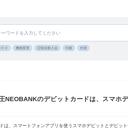
ＮＥＯ
機種変更
定額自動入金
印鑑
外貨
京王NEOBANKのデビットカードは、スマホ
カードは、スマートフォンアプリを使うスマホデビットとデビッ