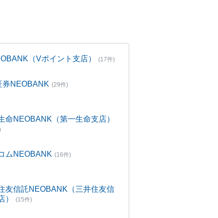
NEOBANK（Vポイント支店）
(17件)
証券NEOBANK
(29件)
生命NEOBANK（第一生命支店）
)
コムNEOBANK
(16件)
住友信託NEOBANK（三井住友信
店）
(15件)