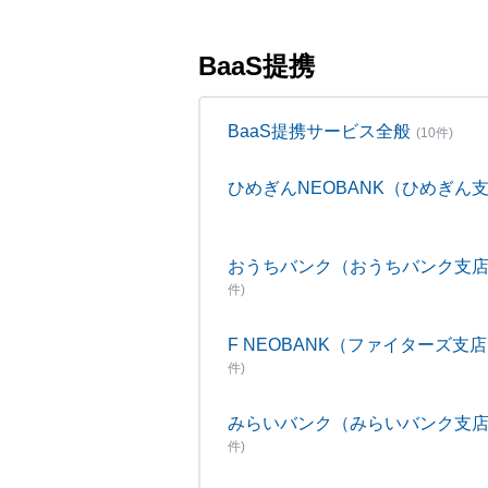
BaaS提携
BaaS提携サービス全般
(10件)
ひめぎんNEOBANK（ひめぎん
おうちバンク（おうちバンク支
件)
F NEOBANK（ファイターズ支
件)
みらいバンク（みらいバンク支
件)