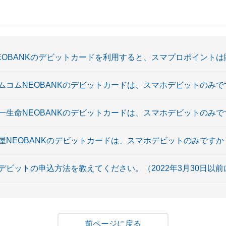
NEOBANKのデビットカードを利用すると、スマプロポイント
ノムコムNEOBANKのデビットカードは、スマホデビットのみ
第一生命NEOBANKのデビットカードは、スマホデビットのみ
島屋NEOBANKのデビットカードは、スマホデビットのみですか
ビットの申込方法を教えてください。（2022年3月30日以
戻る