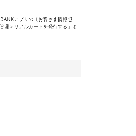
BANKアプリの〔お客さま情報照
管理＞リアルカードを発行する」よ
。