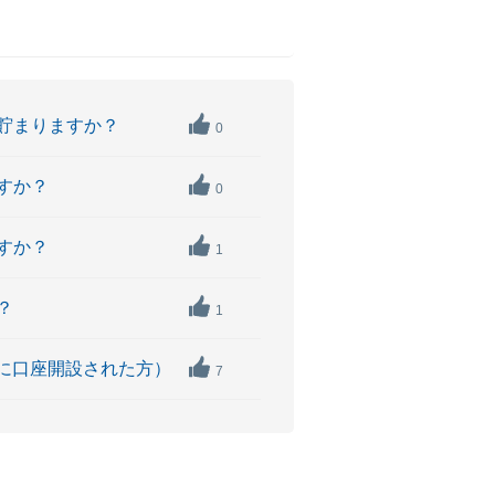
は貯まりますか？
0
ですか？
0
ですか？
1
？
1
前に口座開設された方）
7