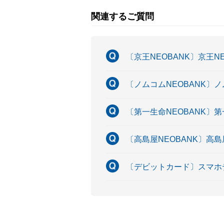
関連するご質問
〔京王NEOBANK〕京王
〔ノムコムNEOBANK〕
〔第一生命NEOBANK〕
〔高島屋NEOBANK〕高
〔デビットカード〕スマホデ