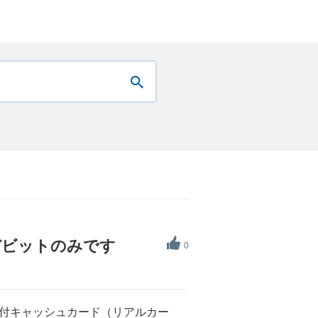
デビットのみです
0
ト付キャッシュカード（リアルカー