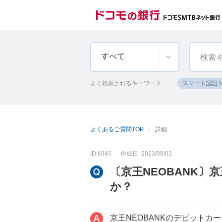
すべて
よく検索されるキーワード
スマート認証
よくあるご質問TOP
詳細
ID:6945
作成日: 2023/08/02
〔京王NEOBANK〕
か？
京王NEOBANKのデビット