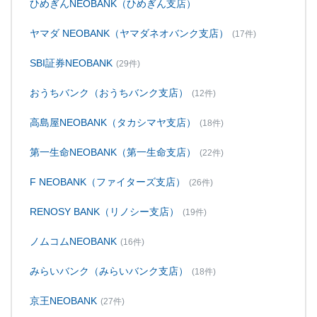
ひめぎんNEOBANK（ひめぎん支店）
ヤマダ NEOBANK（ヤマダネオバンク支店）
(17件)
SBI証券NEOBANK
(29件)
おうちバンク（おうちバンク支店）
(12件)
高島屋NEOBANK（タカシマヤ支店）
(18件)
第一生命NEOBANK（第一生命支店）
(22件)
F NEOBANK（ファイターズ支店）
(26件)
RENOSY BANK（リノシー支店）
(19件)
ノムコムNEOBANK
(16件)
みらいバンク（みらいバンク支店）
(18件)
京王NEOBANK
(27件)