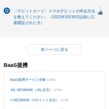
7
〔デビットカード〕スマホデビットの申込方法
を教えてください。（2022年3月30日以前に口
座開設された方）
戻る
BaaS提携
BaaS提携サービス全般
(10件)
JAL NEOBANK（JAL支店）
(37件)
V NEOBANK（Vポイント支店）
(17件)