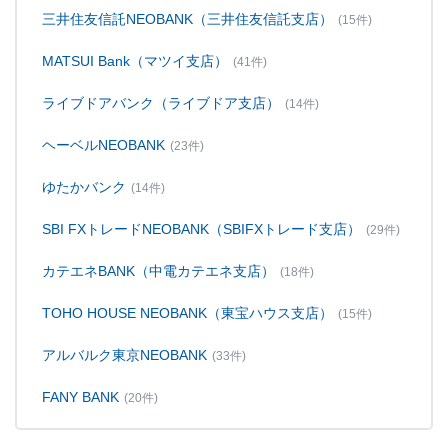
三井住友信託NEOBANK（三井住友信託支店）
(15件)
MATSUI Bank（マツイ支店）
(41件)
ライブドアバンク（ライブドア支店）
(14件)
ヘーベルNEOBANK
(23件)
ゆたかバンク
(14件)
SBI FXトレードNEOBANK（SBIFXトレード支店）
(29件)
カテエネBANK（中電カテエネ支店）
(18件)
TOHO HOUSE NEOBANK（東宝ハウス支店）
(15件)
アルバルク東京NEOBANK
(33件)
FANY BANK
(20件)