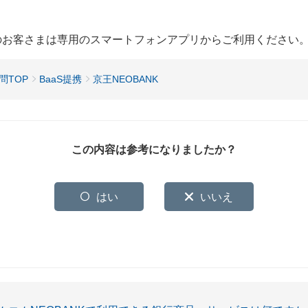
用のお客さまは専用のスマートフォンアプリからご利用ください
問TOP
BaaS提携
京王NEOBANK
この内容は参考になりましたか？
はい
いいえ