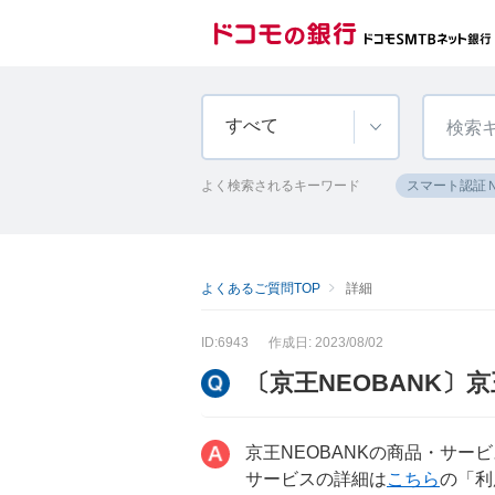
すべて
よく検索されるキーワード
スマート認証
よくあるご質問TOP
詳細
ID:6943
作成日: 2023/08/02
〔京王NEOBANK〕
京王NEOBANKの商品・サー
サービスの詳細は
こちら
の「利