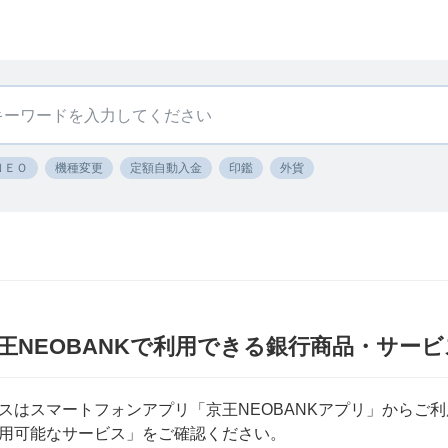
ＮＥＯ
機種変更
定額自動入金
印鑑
外貨
京王NEOBANKで利用できる銀行商品・サー
ビスはスマートフォンアプリ「京王NEOBANKアプリ」からご
用可能なサービス」をご確認ください。