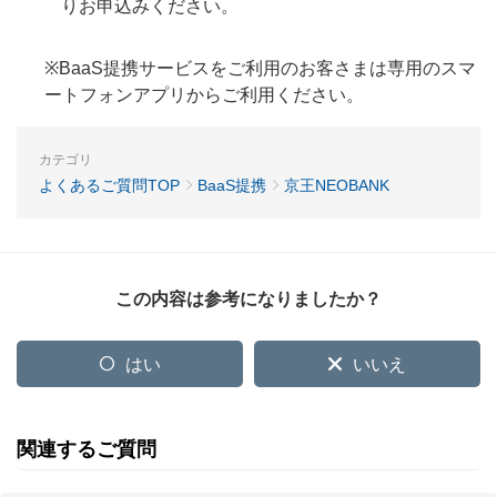
りお申込みください。
※BaaS提携サービスをご利用のお客さまは専用のスマ
ートフォンアプリからご利用ください。
カテゴリ
よくあるご質問TOP
BaaS提携
京王NEOBANK
この内容は参考になりましたか？
はい
いいえ
関連するご質問