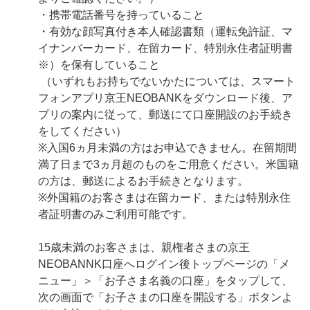
・携帯電話番号を持っていること
・有効な顔写真付き本人確認書類（運転免許証、マ
イナンバーカード、在留カード、特別永住者証明書
※）を保有していること
（いずれもお持ちでないかたについては、スマート
フォンアプリ京王NEOBANKをダウンロード後、ア
プリの案内に従って、郵送にて口座開設のお手続き
をしてください）
※入国6ヵ月未満の方はお申込できません。在留期間
満了日まで3ヵ月超のものをご用意ください。米国籍
の方は、郵送によるお手続きとなります。
※外国籍のお客さまは在留カード、または特別永住
者証明書のみご利用可能です。
15歳未満のお客さまは、親権者さまの京王
NEOBANNK口座へログイン後トップページの「メ
ニュー」＞「お子さま名義の口座」をタップして、
次の画面で「お子さまの口座を開設する」ボタンよ