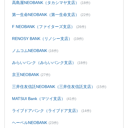
高島屋NEOBANK（タカシマヤ支店）
(18件)
第一生命NEOBANK（第一生命支店）
(22件)
F NEOBANK（ファイターズ支店）
(26件)
RENOSY BANK（リノシー支店）
(19件)
ノムコムNEOBANK
(16件)
みらいバンク（みらいバンク支店）
(18件)
京王NEOBANK
(27件)
三井住友信託NEOBANK（三井住友信託支店）
(15件)
MATSUI Bank（マツイ支店）
(41件)
ライブドアバンク（ライブドア支店）
(14件)
ヘーベルNEOBANK
(23件)