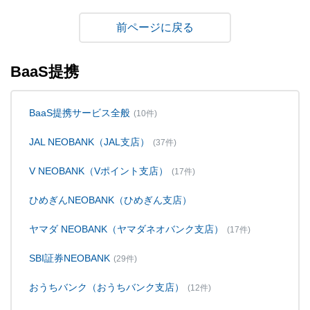
戻る
BaaS提携
BaaS提携サービス全般
(10件)
JAL NEOBANK（JAL支店）
(37件)
V NEOBANK（Vポイント支店）
(17件)
ひめぎんNEOBANK（ひめぎん支店）
ヤマダ NEOBANK（ヤマダネオバンク支店）
(17件)
SBI証券NEOBANK
(29件)
おうちバンク（おうちバンク支店）
(12件)