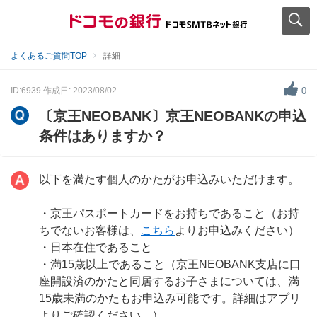
よくあるご質問TOP
詳細
ID:6939
作成日: 2023/08/02
0
〔京王NEOBANK〕京王NEOBANKの申込
条件はありますか？
以下を満たす個人のかたがお申込みいただけます。
・京王パスポートカードをお持ちであること（お持
ちでないお客様は、
こちら
よりお申込みください）
・日本在住であること
・満15歳以上であること（京王NEOBANK支店に口
座開設済のかたと同居するお子さまについては、満
15歳未満のかたもお申込み可能です。詳細はアプリ
よりご確認ください。）