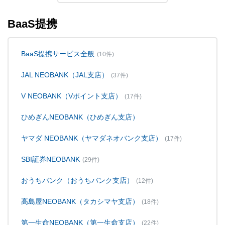
BaaS提携
BaaS提携サービス全般
(10件)
JAL NEOBANK（JAL支店）
(37件)
V NEOBANK（Vポイント支店）
(17件)
ひめぎんNEOBANK（ひめぎん支店）
ヤマダ NEOBANK（ヤマダネオバンク支店）
(17件)
SBI証券NEOBANK
(29件)
おうちバンク（おうちバンク支店）
(12件)
高島屋NEOBANK（タカシマヤ支店）
(18件)
第一生命NEOBANK（第一生命支店）
(22件)