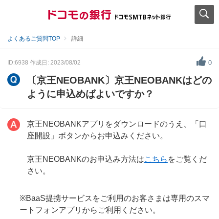
よくあるご質問TOP
詳細
ID:6938
作成日: 2023/08/02
0
〔京王NEOBANK〕京王NEOBANKはどの
ように申込めばよいですか？
京王NEOBANKアプリをダウンロードのうえ、「口
座開設」ボタンからお申込みください。
京王NEOBANKのお申込み方法は
こちら
をご覧くだ
さい。
※BaaS提携サービスをご利用のお客さまは専用のスマ
ートフォンアプリからご利用ください。