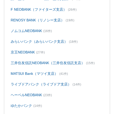
F NEOBANK（ファイターズ支店）
(26件)
RENOSY BANK（リノシー支店）
(19件)
ノムコムNEOBANK
(16件)
みらいバンク（みらいバンク支店）
(18件)
京王NEOBANK
(27件)
三井住友信託NEOBANK（三井住友信託支店）
(15件)
MATSUI Bank（マツイ支店）
(41件)
ライブドアバンク（ライブドア支店）
(14件)
ヘーベルNEOBANK
(23件)
ゆたかバンク
(14件)