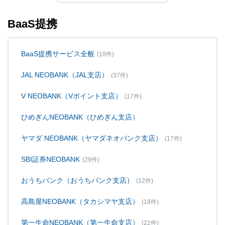
BaaS提携
BaaS提携サービス全般
(10件)
JAL NEOBANK（JAL支店）
(37件)
V NEOBANK（Vポイント支店）
(17件)
ひめぎんNEOBANK（ひめぎん支店）
ヤマダ NEOBANK（ヤマダネオバンク支店）
(17件)
SBI証券NEOBANK
(29件)
おうちバンク（おうちバンク支店）
(12件)
高島屋NEOBANK（タカシマヤ支店）
(18件)
第一生命NEOBANK（第一生命支店）
(22件)