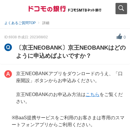
よくあるご質問TOP
詳細
ID:6938
作成日: 2023/08/02
0
〔京王NEOBANK〕京王NEOBANKはどの
ように申込めばよいですか？
京王NEOBANKアプリをダウンロードのうえ、「口
座開設」ボタンからお申込みください。
京王NEOBANKのお申込み方法は
こちら
をご覧くだ
さい。
※BaaS提携サービスをご利用のお客さまは専用のスマ
ートフォンアプリからご利用ください。