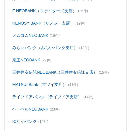
F NEOBANK（ファイターズ支店）
(26件)
RENOSY BANK（リノシー支店）
(19件)
ノムコムNEOBANK
(16件)
みらいバンク（みらいバンク支店）
(18件)
京王NEOBANK
(27件)
三井住友信託NEOBANK（三井住友信託支店）
(15件)
MATSUI Bank（マツイ支店）
(41件)
ライブドアバンク（ライブドア支店）
(14件)
ヘーベルNEOBANK
(23件)
ゆたかバンク
(14件)