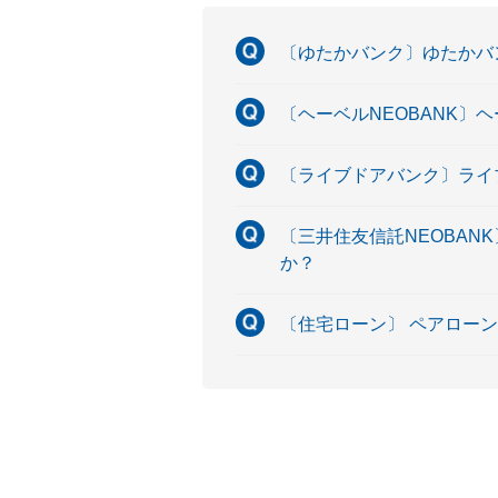
〔ゆたかバンク〕ゆたかバ
〔ヘーベルNEOBANK〕
〔ライブドアバンク〕ライ
〔三井住友信託NEOBAN
か？
〔住宅ローン〕 ペアロー