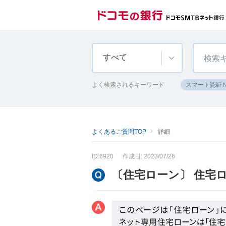
すべて
よく検索されるキーワード
スマート認証
よくあるご質問TOP
詳細
ID:6920
作成日: 2023/07/26
〔住宅ローン〕 住宅