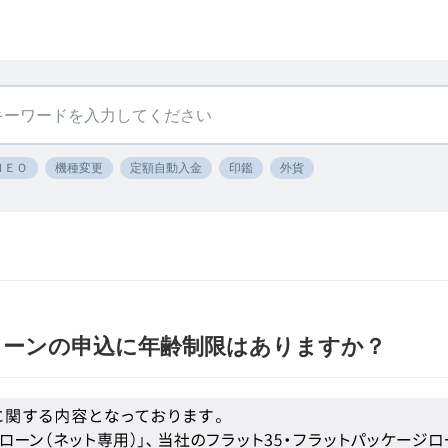
ＮＥＯ
機種変更
定額自動入金
印鑑
外貨
ローンの申込に年齢制限はありますか？