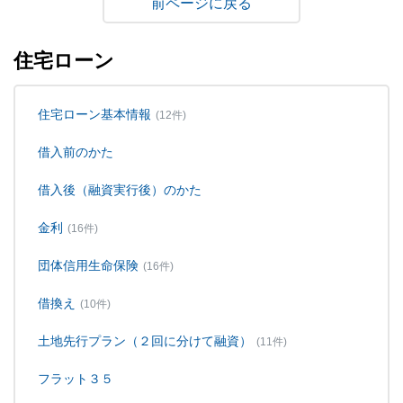
戻る
住宅ローン
住宅ローン基本情報
(12件)
借入前のかた
借入後（融資実行後）のかた
金利
(16件)
団体信用生命保険
(16件)
借換え
(10件)
土地先行プラン（２回に分けて融資）
(11件)
フラット３５