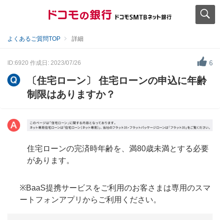
よくあるご質問TOP
詳細
ID:6920
作成日: 2023/07/26
6
〔住宅ローン〕 住宅ローンの申込に年齢
制限はありますか？
住宅ローンの完済時年齢を、満80歳未満とする必要
があります。
※BaaS提携サービスをご利用のお客さまは専用のスマ
ートフォンアプリからご利用ください。