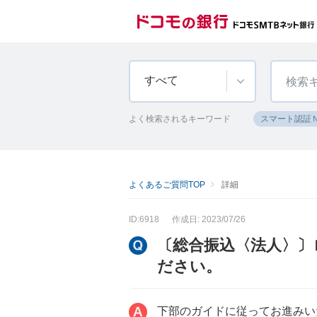
すべて
よく検索されるキーワード
スマート認証
よくあるご質問TOP
詳細
ID:6918
作成日: 2023/07/26
〔総合振込〈法人〉〕
ださい。
下部のガイドに従ってお進みい