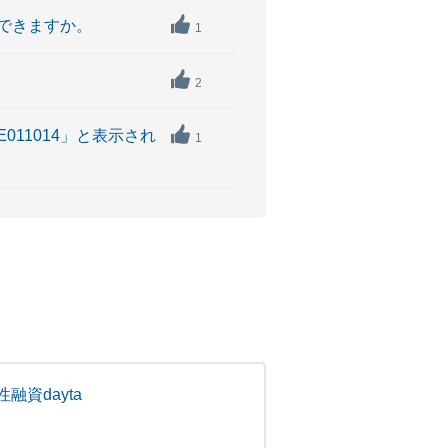
できますか。
1
2
11014」と表示され
1
融資dayta