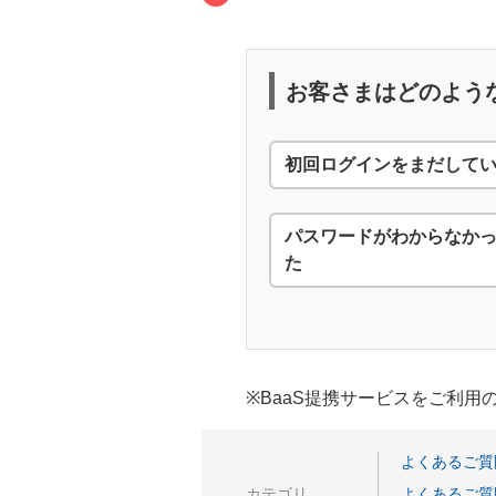
お客さまはどのよう
初回ログインをまだして
パスワードがわからなか
た
※BaaS提携サービスをご利
よくあるご質
カテゴリ
よくあるご質