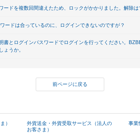
ワードを複数回間違えたため、ロックがかかりました。解除は
スワードは合っているのに、ログインできないのですが？
書とログインパスワードでログインを行ってください。BZBE0
しょうか。
戻る
さま）
外貨送金・外貨受取サービス（法人の
事業性
お客さま）