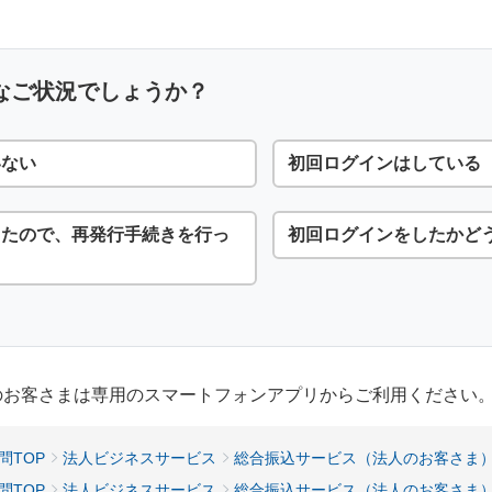
なご状況でしょうか？
いない
初回ログインはしている
ったので、再発行手続きを行っ
初回ログインをしたかど
用のお客さまは専用のスマートフォンアプリからご利用ください
問TOP
法人ビジネスサービス
総合振込サービス（法人のお客さま
問TOP
法人ビジネスサービス
総合振込サービス（法人のお客さま