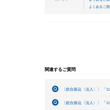
よくあるご質
関連するご質問
〔総合振込〈法人〉〕 「
〔総合振込〈法人〉〕 「