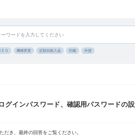
ＮＥＯ
機種変更
定額自動入金
印鑑
外貨
ログインパスワード、確認用パスワードの設
ただき、最終の回答をご覧ください。