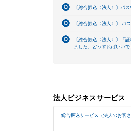
〔総合振込〈法人〉〕パス
〔総合振込〈法人〉〕 パ
〔総合振込〈法人〉〕「証明
ました。どうすればいいで
法人ビジネスサービス
総合振込サービス（法人のお客