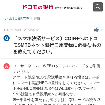
よくあるご質問TOP
詳細
ID:6873
作成日: 2023/05/22
0
〔スマホ決済サービス〕COIN+へのドコ
モSMTBネット銀行口座登録に必要なもの
を教えてください。
ユーザーネーム・WEBログインパスワードをご準備
ください。
スマート認証NEOで承認手続きされる場合は、事前
にスマート認証NEOの登録をしてください。スマー
ト認証NEO未登録の場合はWEB取引パスワードと
SMS認証でも承認手続きが可能です。
※一部条件を満たすお客さまは、QRコードの読み取