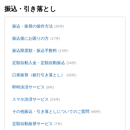
振込・引き落とし
振込・振替の操作方法
(30件)
振込後にお困りの方
(17件)
振込限度額・振込手数料
(13件)
定額自動入金・定額自動振込
(34件)
口座振替（銀行引き落とし）
(26件)
即時決済サービス
(9件)
スマホ決済サービス
(24件)
その他振込・引き落としについてのご質問
(46件)
定額自動振替サービス
(7件)