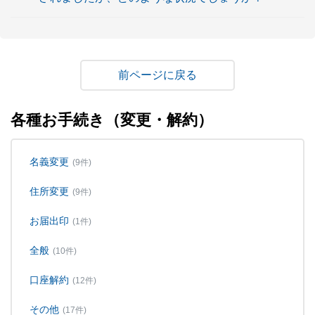
戻る
各種お手続き（変更・解約）
名義変更
(9件)
住所変更
(9件)
お届出印
(1件)
全般
(10件)
口座解約
(12件)
その他
(17件)