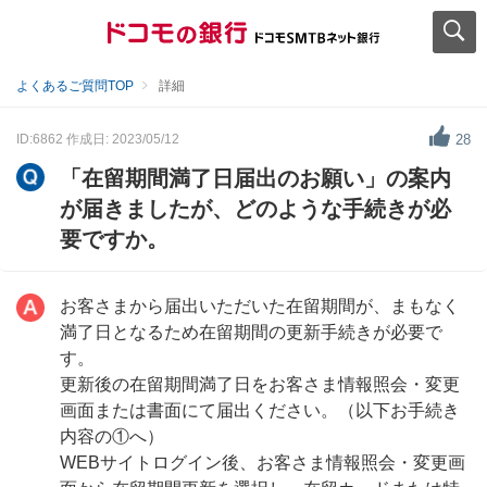
よくあるご質問TOP
詳細
ID:6862
作成日: 2023/05/12
28
「在留期間満了日届出のお願い」の案内
が届きましたが、どのような手続きが必
要ですか。
お客さまから届出いただいた在留期間が、まもなく
満了日となるため在留期間の更新手続きが必要で
す。
更新後の在留期間満了日をお客さま情報照会・変更
画面または書面にて届出ください。（以下お手続き
内容の①へ）
WEBサイトログイン後、お客さま情報照会・変更画