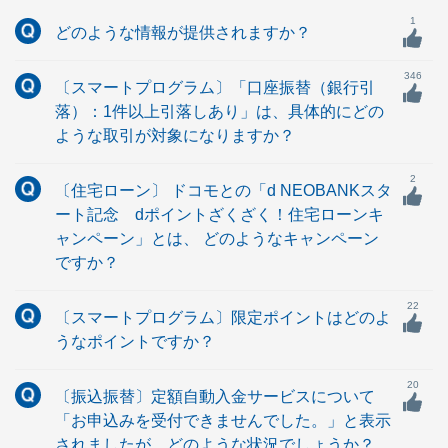
1
どのような情報が提供されますか？
346
〔スマートプログラム〕「口座振替（銀行引
落）：1件以上引落しあり」は、具体的にどの
ような取引が対象になりますか？
2
〔住宅ローン〕 ドコモとの「d NEOBANKスタ
ート記念 dポイントざくざく！住宅ローンキ
ャンペーン」とは、 どのようなキャンペーン
ですか？
22
〔スマートプログラム〕限定ポイントはどのよ
うなポイントですか？
20
〔振込振替〕定額自動入金サービスについて
「お申込みを受付できませんでした。」と表示
されましたが、どのような状況でしょうか？