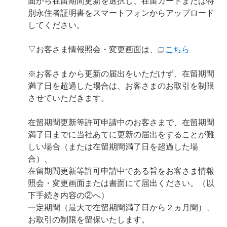
面から在留期間更新を選択し、在留カードまたは特
別永住者証明書をスマートフォンからアップロード
してください。
▽お客さま情報照会・変更画面は、
こちら
※お客さまから更新の届出をいただけず、在留期間
満了日を超過した場合は、お客さまのお取引を制限
させていただきます。
在留期間更新等許可申請中のお客さまで、在留期間
満了日までに当社あてに更新の届出をすることが難
しい場合（または在留期間満了日を超過した場
合）、
在留期間更新等許可申請中である旨をお客さま情報
照会・変更画面または書面にて届出ください。（以
下手続き内容の②へ）
一定期間（最大で在留期間満了日から２ヵ月間）、
お取引の制限を留保いたします。