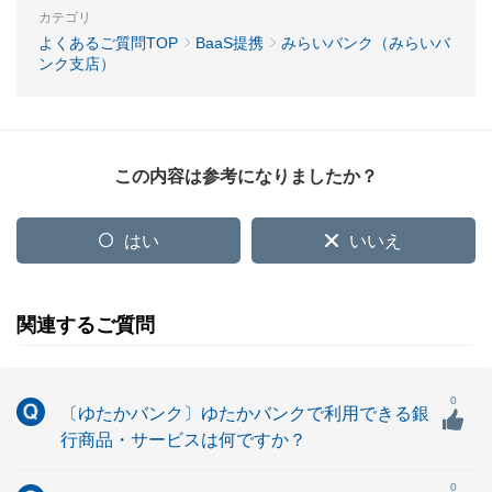
カテゴリ
よくあるご質問TOP
BaaS提携
みらいバンク（みらいバ
ンク支店）
この内容は参考になりましたか？
はい
いいえ
関連するご質問
0
〔ゆたかバンク〕ゆたかバンクで利用できる銀
行商品・サービスは何ですか？
0