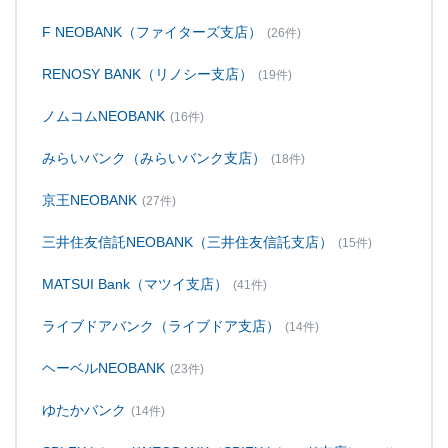
F NEOBANK（ファイターズ支店）
(26件)
RENOSY BANK（リノシー支店）
(19件)
ノムコムNEOBANK
(16件)
みらいバンク（みらいバンク支店）
(18件)
京王NEOBANK
(27件)
三井住友信託NEOBANK（三井住友信託支店）
(15件)
MATSUI Bank（マツイ支店）
(41件)
ライブドアバンク（ライブドア支店）
(14件)
ヘーベルNEOBANK
(23件)
ゆたかバンク
(14件)