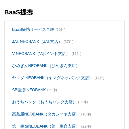
BaaS提携
BaaS提携サービス全般
(10件)
JAL NEOBANK（JAL支店）
(37件)
V NEOBANK（Vポイント支店）
(17件)
ひめぎんNEOBANK（ひめぎん支店）
ヤマダ NEOBANK（ヤマダネオバンク支店）
(17件)
SBI証券NEOBANK
(29件)
おうちバンク（おうちバンク支店）
(12件)
高島屋NEOBANK（タカシマヤ支店）
(18件)
第一生命NEOBANK（第一生命支店）
(22件)