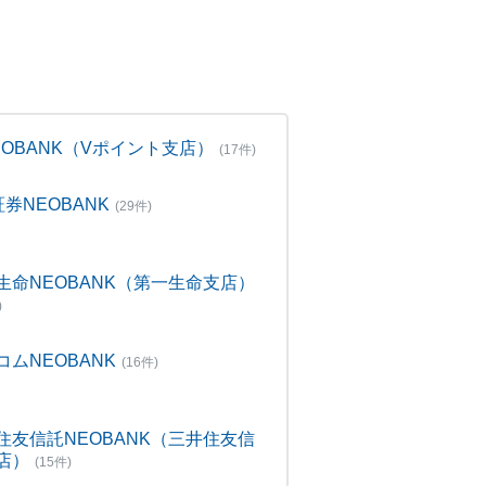
NEOBANK（Vポイント支店）
(17件)
証券NEOBANK
(29件)
生命NEOBANK（第一生命支店）
)
コムNEOBANK
(16件)
住友信託NEOBANK（三井住友信
店）
(15件)