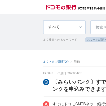
すべて
よく検索されるキーワード
スマート認証
よくあるご質問TOP
詳細
ID:6843
作成日: 2023/04/05
〔みらいバンク〕すで
ンクを申込みできま
すでにドコモSMTBネット銀