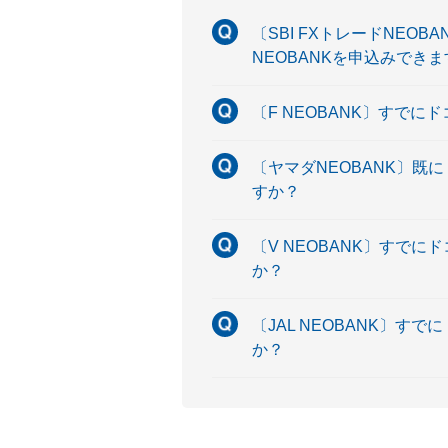
〔SBI FXトレードNEO
NEOBANKを申込みでき
〔F NEOBANK〕すでに
〔ヤマダNEOBANK〕既
すか？
〔V NEOBANK〕すでに
か？
〔JAL NEOBANK〕す
か？