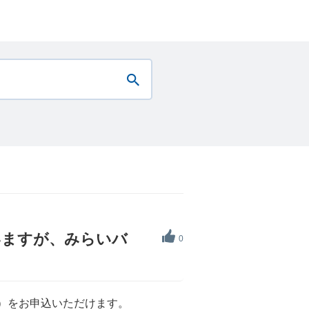
いますが、みらいバ
0
）をお申込いただけます。