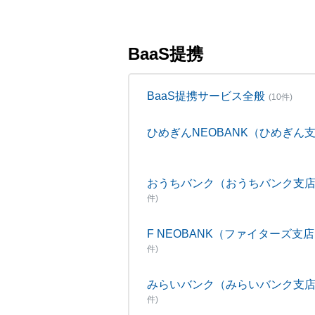
BaaS提携
BaaS提携サービス全般
(10件)
ひめぎんNEOBANK（ひめぎん
おうちバンク（おうちバンク支
件)
F NEOBANK（ファイターズ支
件)
みらいバンク（みらいバンク支
件)