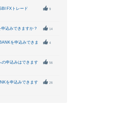
BI FXトレード
9
Kを申込みできますか？
14
BANKを申込みできま
4
Kへの申込みはできます
56
BANKを申込みできます
26