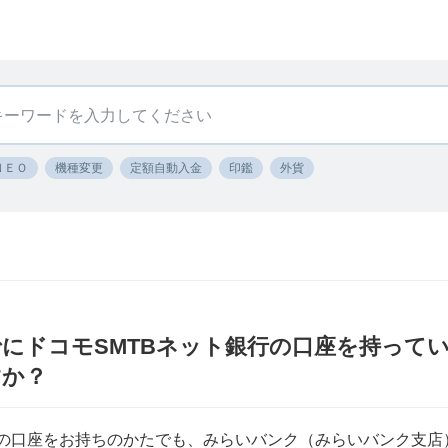
ＮＥＯ
機種変更
定額自動入金
印鑑
外貨
にドコモSMTBネット銀行の口座を持って
すか？
行の口座をお持ちのかたでも、みらいバンク（みらいバンク支店