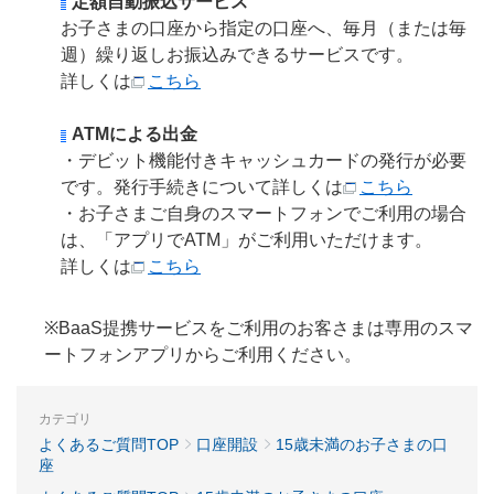
定額自動振込サービス
お子さまの口座から指定の口座へ、毎月（または毎
週）繰り返しお振込みできるサービスです。
詳しくは
こちら
ATMによる出金
・デビット機能付きキャッシュカードの発行が必要
です。発行手続きについて詳しくは
こちら
・お子さまご自身のスマートフォンでご利用の場合
は、「アプリでATM」がご利用いただけます。
詳しくは
こちら
※BaaS提携サービスをご利用のお客さまは専用のスマ
ートフォンアプリからご利用ください。
カテゴリ
よくあるご質問TOP
口座開設
15歳未満のお子さまの口
座