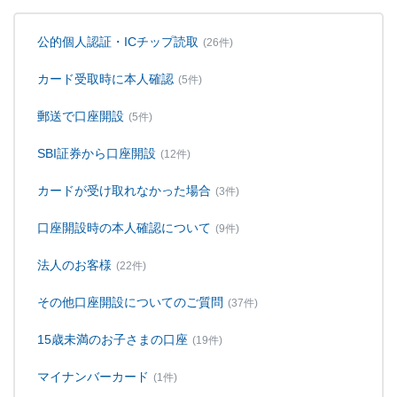
公的個人認証・ICチップ読取
(26件)
カード受取時に本人確認
(5件)
郵送で口座開設
(5件)
SBI証券から口座開設
(12件)
カードが受け取れなかった場合
(3件)
口座開設時の本人確認について
(9件)
法人のお客様
(22件)
その他口座開設についてのご質問
(37件)
15歳未満のお子さまの口座
(19件)
マイナンバーカード
(1件)