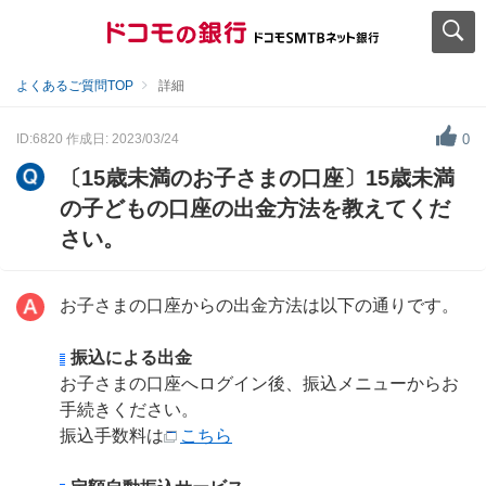
よくあるご質問TOP
詳細
ID:6820
作成日: 2023/03/24
0
〔15歳未満のお子さまの口座〕15歳未満
の子どもの口座の出金方法を教えてくだ
さい。
お子さまの口座からの出金方法は以下の通りです。
振込による出金
お子さまの口座へログイン後、振込メニューからお
手続きください。
振込手数料は
こちら