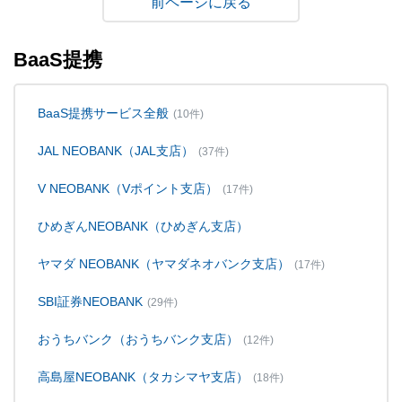
戻る
BaaS提携
BaaS提携サービス全般
(10件)
JAL NEOBANK（JAL支店）
(37件)
V NEOBANK（Vポイント支店）
(17件)
ひめぎんNEOBANK（ひめぎん支店）
ヤマダ NEOBANK（ヤマダネオバンク支店）
(17件)
SBI証券NEOBANK
(29件)
おうちバンク（おうちバンク支店）
(12件)
高島屋NEOBANK（タカシマヤ支店）
(18件)