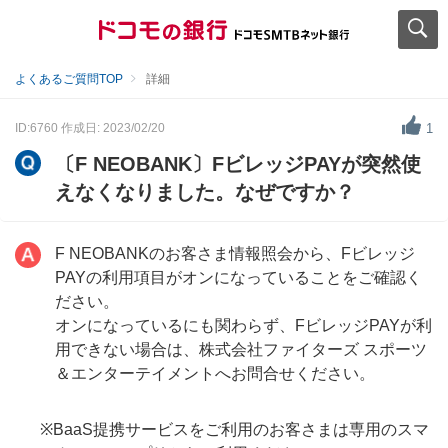
よくあるご質問TOP
詳細
ID:6760
作成日: 2023/02/20
1
〔F NEOBANK〕FビレッジPAYが突然使
えなくなりました。なぜですか？
F NEOBANKのお客さま情報照会から、Fビレッジ
PAYの利用項目がオンになっていることをご確認く
ださい。
オンになっているにも関わらず、FビレッジPAYが利
用できない場合は、株式会社ファイターズ スポーツ
＆エンターテイメントへお問合せください。
※BaaS提携サービスをご利用のお客さまは専用のスマ