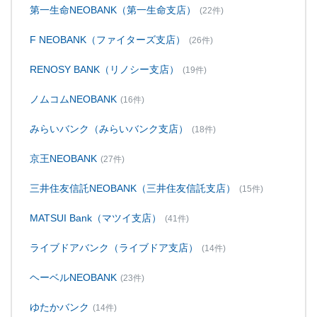
第一生命NEOBANK（第一生命支店）
(22件)
F NEOBANK（ファイターズ支店）
(26件)
RENOSY BANK（リノシー支店）
(19件)
ノムコムNEOBANK
(16件)
みらいバンク（みらいバンク支店）
(18件)
京王NEOBANK
(27件)
三井住友信託NEOBANK（三井住友信託支店）
(15件)
MATSUI Bank（マツイ支店）
(41件)
ライブドアバンク（ライブドア支店）
(14件)
ヘーベルNEOBANK
(23件)
ゆたかバンク
(14件)