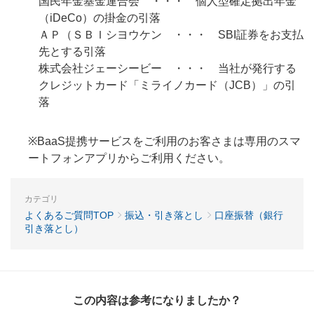
国民年金基金連合会 ・・・ 個人型確定拠出年金
（iDeCo）の掛金の引落
ＡＰ（ＳＢＩシヨウケン ・・・ SBI証券をお支払
先とする引落
株式会社ジェーシービー ・・・ 当社が発行する
クレジットカード「ミライノカード（JCB）」の引
落
※BaaS提携サービスをご利用のお客さまは専用のスマ
ートフォンアプリからご利用ください。
カテゴリ
よくあるご質問TOP
振込・引き落とし
口座振替（銀行
引き落とし）
この内容は参考になりましたか？