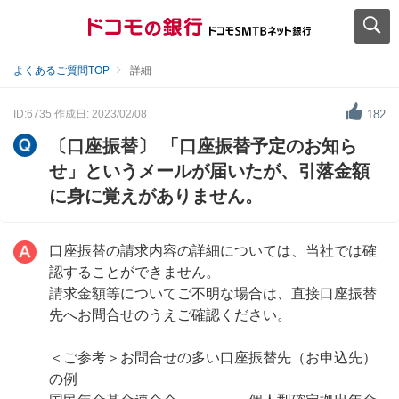
よくあるご質問TOP
詳細
ID:6735
作成日: 2023/02/08
182
〔口座振替〕 「口座振替予定のお知ら
せ」というメールが届いたが、引落金額
に身に覚えがありません。
口座振替の請求内容の詳細については、当社では確
認することができません。
請求金額等についてご不明な場合は、直接口座振替
先へお問合せのうえご確認ください。
＜ご参考＞お問合せの多い口座振替先（お申込先）
の例