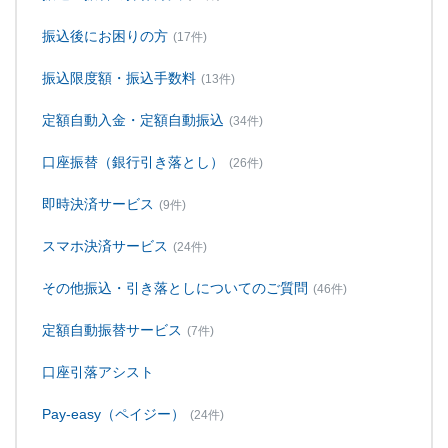
振込後にお困りの方
(17件)
振込限度額・振込手数料
(13件)
定額自動入金・定額自動振込
(34件)
口座振替（銀行引き落とし）
(26件)
即時決済サービス
(9件)
スマホ決済サービス
(24件)
その他振込・引き落としについてのご質問
(46件)
定額自動振替サービス
(7件)
口座引落アシスト
Pay-easy（ペイジー）
(24件)