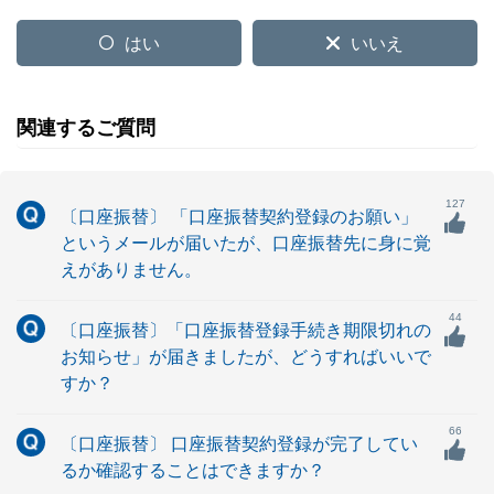
はい
いいえ
関連するご質問
127
〔口座振替〕 「口座振替契約登録のお願い」
というメールが届いたが、口座振替先に身に覚
えがありません。
44
〔口座振替〕「口座振替登録手続き期限切れの
お知らせ」が届きましたが、どうすればいいで
すか？
66
〔口座振替〕 口座振替契約登録が完了してい
るか確認することはできますか？