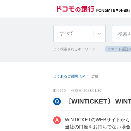
すべて
よく検索されるキーワード
スマート認証
よくあるご質問TOP
詳細
ID:6719
作成日: 2023/01/30
〔WINTICKET〕 
WINTICKETのWEBサイト
当社の口座をお持ちでない場合