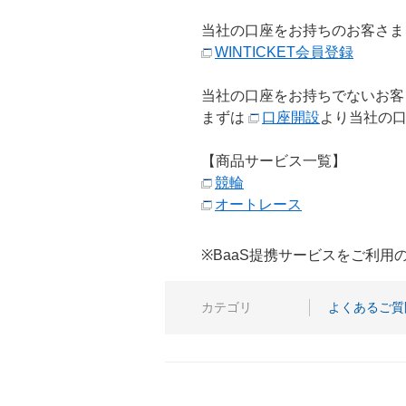
当社の口座をお持ちのお客さま
WINTICKET会員登録
当社の口座をお持ちでないお客
まずは
口座開設
より当社の
【商品サービス一覧】
競輪
オートレース
※BaaS提携サービスをご利
カテゴリ
よくあるご質