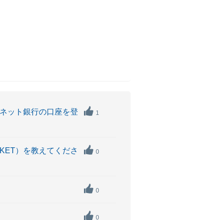
TBネット銀行の口座を登
1
ICKET）を教えてくださ
0
0
0