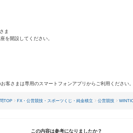
さま
口座を開設してください。
用のお客さまは専用のスマートフォンアプリからご利用ください
問TOP
FX・公営競技・スポーツくじ・純金積立
公営競技
WINTI
この内容は参考になりましたか？