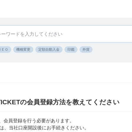
ＮＥＯ
機種変更
定額自動入金
印鑑
外貨
WINTICKETの会員登録方法を教えてください
から、会員登録を行う必要があります。
は、当社口座開設後にお手続きください。