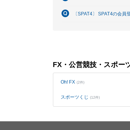
〔SPAT4〕 SPAT4の
FX・公営競技・スポー
Oh! FX
(2件)
スポーツくじ
(12件)