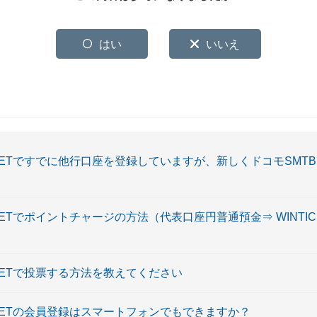
はい
いいえ
NTICKETですでに他行口座を登録していますが、新しくドコモSM
TICKETでポイントチャージの方法（代表口座円普通預金⇒ WINT
TICKETで投票する方法を教えてください
NTICKETの会員登録はスマートフォンでもできますか？