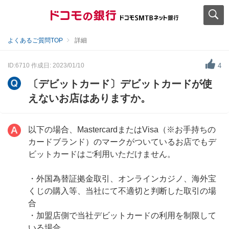
よくあるご質問TOP
詳細
ID:6710
作成日: 2023/01/10
4
〔デビットカード〕デビットカードが使
えないお店はありますか。
以下の場合、MastercardまたはVisa（※お手持ちの
カードブランド）のマークがついているお店でもデ
ビットカードはご利用いただけません。
・外国為替証拠金取引、オンラインカジノ、海外宝
くじの購入等、当社にて不適切と判断した取引の場
合
・加盟店側で当社デビットカードの利用を制限して
いる場合