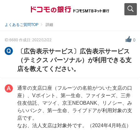
よくあるご質問TOP
詳細
ID:6680
作成日: 2022/12/22
0
〔広告表示サービス〕広告表示サービス
（テミクス パーソナル）が利用できる支
店を教えてください。
通常の支店口座（フルーツの名前がついた支店の口
座）、Vポイント、第一生命、ファイターズ、三井
住友信託、マツイ、京王NEOBANK、リノシー、み
らいバンク、第一生命、ライブドアが利用対象の支
店です。
なお、法人支店は対象外です。（2024年4月時点）