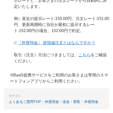
示レートと、お客さまの注文レートから自動的に決
定いたします。
例）直近の提示レート:150.00円、注文レート:151.00
円、更新再開時に当社が最初に提示するレー
ト:152.00円の場合、152.00円で約定。
〔外貨預金〕 逆指値注文とはなんですか？
取引（注文）方法につきましては、
こちら
をご確認
ください。
※BaaS提携サービスをご利用のお客さまは専用のスマ
ートフォンアプリからご利用ください。
カテゴリ
よくあるご質問TOP
外貨預金・送金・受取
外貨預金