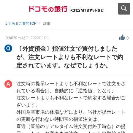
よくあるご質問TOP
詳細
ID:6670
作成日: 2022/11/11
0
〔外貨預金〕指値注文で買付しました
が、注文レートよりも不利なレートで約
定されています。なぜでしょうか。
注文時の提示レートよりも不利なレートで注文をさ
れている場合は、自動的に「逆指値」となり、
注文レートよりも不利なレートで約定する場合がご
ざいます。
外国為替市場の休場などにより、当社が提示レート
の更新を行わない時間帯の指値注文は、
直近（直前のリアルタイム注文受付終了時点）の提