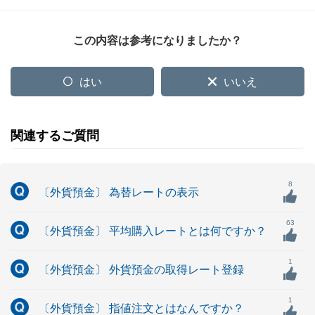
この内容は参考になりましたか？
はい
いいえ
関連するご質問
8
〔外貨預金〕 為替レートの表示
63
〔外貨預金〕 平均購入レートとは何ですか？
1
〔外貨預金〕 外貨預金の取得レート登録
1
〔外貨預金〕 指値注文とはなんですか？