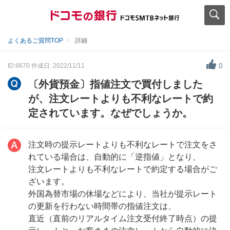
よくあるご質問TOP
詳細
ID:6670
作成日: 2022/11/11
0
〔外貨預金〕指値注文で買付しました
が、注文レートよりも不利なレートで約
定されています。なぜでしょうか。
注文時の提示レートよりも不利なレートで注文をさ
れている場合は、自動的に「逆指値」となり、
注文レートよりも不利なレートで約定する場合がご
ざいます。
外国為替市場の休場などにより、当社が提示レート
の更新を行わない時間帯の指値注文は、
直近（直前のリアルタイム注文受付終了時点）の提