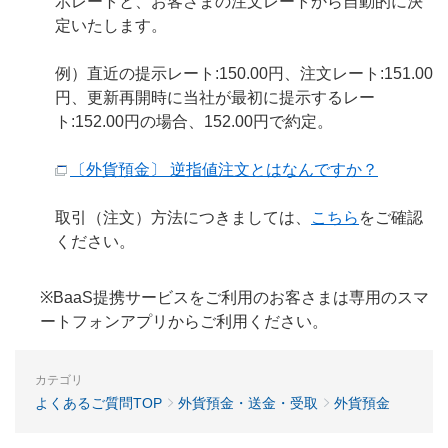
示レートと、お客さまの注文レートから自動的に決
定いたします。
例）直近の提示レート:150.00円、注文レート:151.00
円、更新再開時に当社が最初に提示するレー
ト:152.00円の場合、152.00円で約定。
〔外貨預金〕 逆指値注文とはなんですか？
取引（注文）方法につきましては、
こちら
をご確認
ください。
※BaaS提携サービスをご利用のお客さまは専用のスマ
ートフォンアプリからご利用ください。
カテゴリ
よくあるご質問TOP
外貨預金・送金・受取
外貨預金