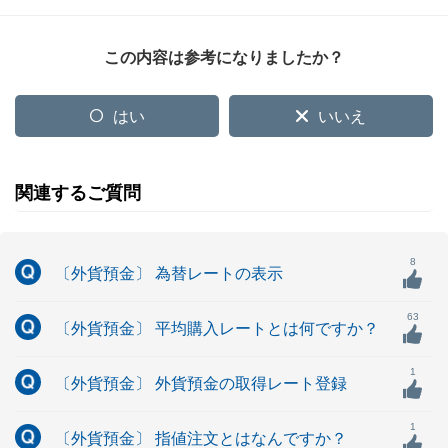
この内容は参考になりましたか？
はい
いいえ
関連するご質問
8
〔外貨預金〕 為替レートの表示
63
〔外貨預金〕 平均購入レートとは何ですか？
1
〔外貨預金〕 外貨預金の取得レート登録
1
〔外貨預金〕 指値注文とはなんですか？