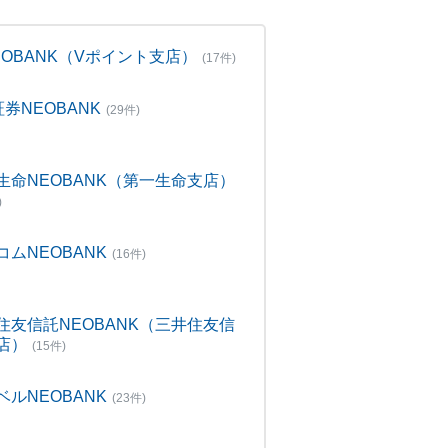
NEOBANK（Vポイント支店）
(17件)
証券NEOBANK
(29件)
生命NEOBANK（第一生命支店）
)
コムNEOBANK
(16件)
住友信託NEOBANK（三井住友信
店）
(15件)
ベルNEOBANK
(23件)