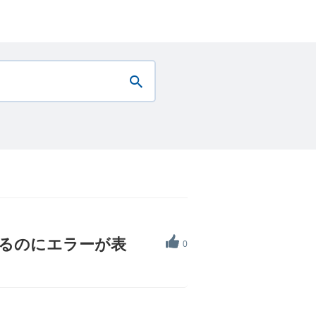
いるのにエラーが表
0