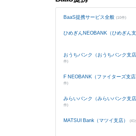
BaaS提携サービス全般
(10件)
ひめぎんNEOBANK（ひめぎん
おうちバンク（おうちバンク支
件)
F NEOBANK（ファイターズ支
件)
みらいバンク（みらいバンク支
件)
MATSUI Bank（マツイ支店）
(41