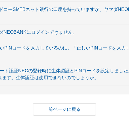
にドコモSMTBネット銀行の口座を持っていますが、ヤマダNEO
マダNEOBANKにログインできません。
いPINコードを入力しているのに、「正しいPINコードを入
マート認証NEOの登録時に生体認証とPINコードを設定しまし
られます。生体認証は使用できないのでしょうか。
戻る