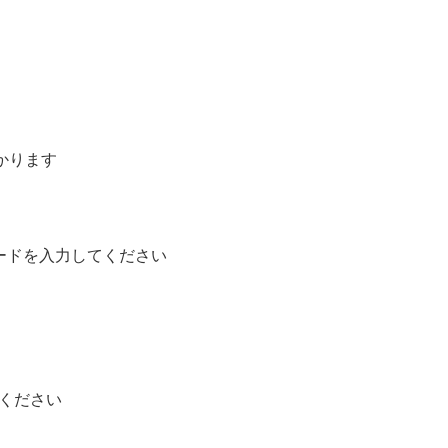
かります
ワードを入力してください
てください