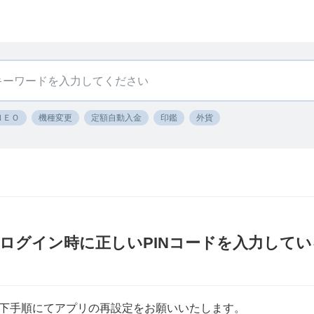
ＮＥＯ
機種変更
定額自動入金
印鑑
外貨
K〕ログイン時に正しいPINコードを入力して
下手順にてアプリの再設定をお願いいたします。