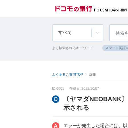
すべて
よく検索されるキーワード
スマート認証
よくあるご質問TOP
詳細
ID:6665
作成日: 2022/10/07
〔ヤマダNEOBAN
示される
エラーが発生した場合には、以