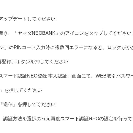
をアップデートしてください
開き、「ヤマダNEOBANK」のアイコンをタップしてください
イン」のPINコード入力時に複数回エラーになると、ロックがか
を再登録」ボタンを押してください
スマート認証NEO登録 本人認証」画面にて、WEB取引パス
信」を押してください
、「送信」を押してください
り、認証方法を選択のうえ再度スマート認証NEOの設定を行っ