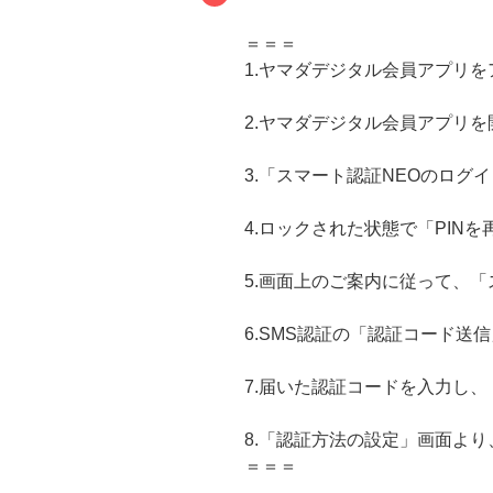
＝＝＝
1.ヤマダデジタル会員アプリ
2.ヤマダデジタル会員アプリを
3.「スマート認証NEOのログ
4.ロックされた状態で「PIN
5.画面上のご案内に従って、「
6.SMS認証の「認証コード送
7.届いた認証コードを入力し
8.「認証方法の設定」画面よ
＝＝＝