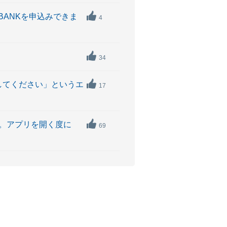
BANKを申込みできま
4
34
力してください」というエ
17
た。アプリを開く度に
69