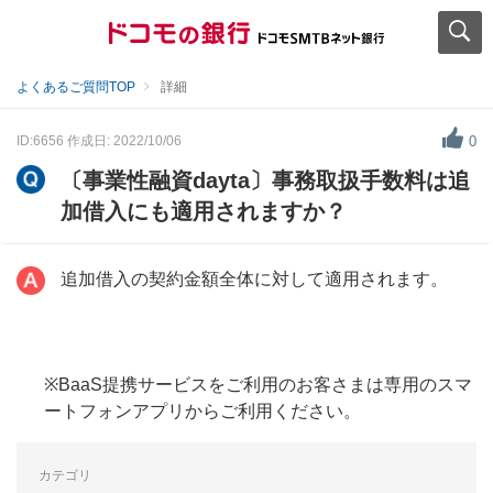
よくあるご質問TOP
詳細
ID:6656
作成日: 2022/10/06
0
〔事業性融資dayta〕事務取扱手数料は追
加借入にも適用されますか？
追加借入の契約金額全体に対して適用されます。
※BaaS提携サービスをご利用のお客さまは専用のスマ
ートフォンアプリからご利用ください。
カテゴリ