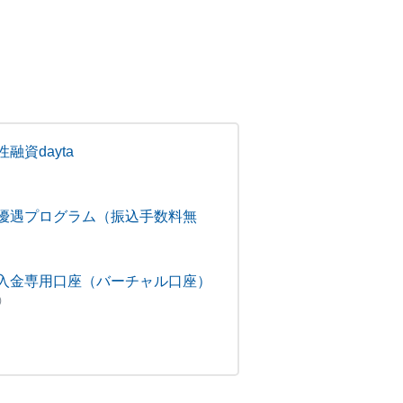
融資dayta
優遇プログラム（振込手数料無
入金専用口座（バーチャル口座）
)