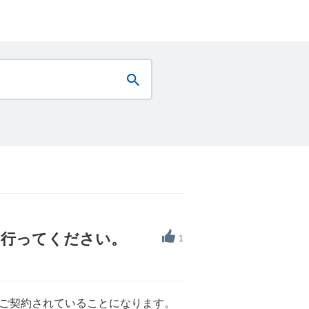
を行ってください。
1
ご契約されていることになります。