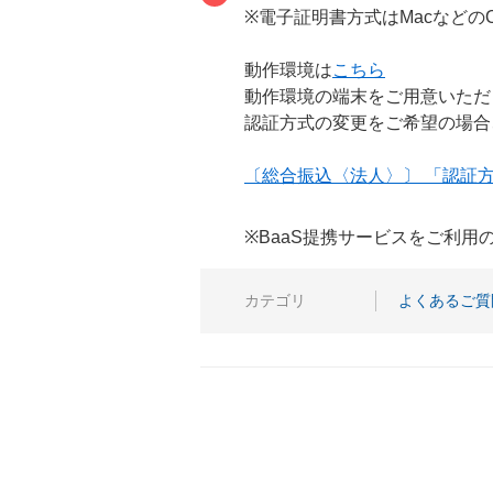
※電子証明書方式はMacなど
動作環境は
こちら
動作環境の端末をご用意いただ
認証方式の変更をご希望の場合
〔総合振込〈法人〉〕 「認証
※BaaS提携サービスをご利
カテゴリ
よくあるご質