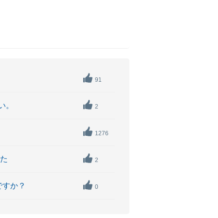
91
い。
2
1276
した
2
ですか？
0