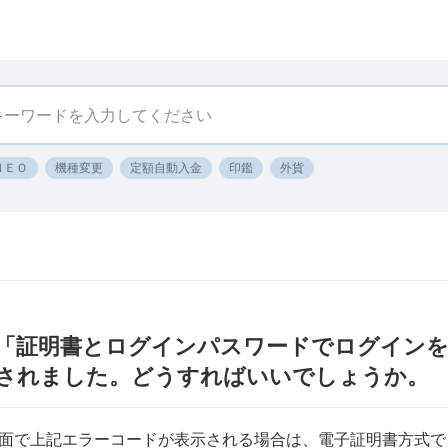
ＮＥＯ
機種変更
定額自動入金
印鑑
外貨
「証明書とログインパスワードでログイン
と表示されました。どうすればいいでしょうか。
面で上記エラーコードが表示される場合は、電子証明書方式で