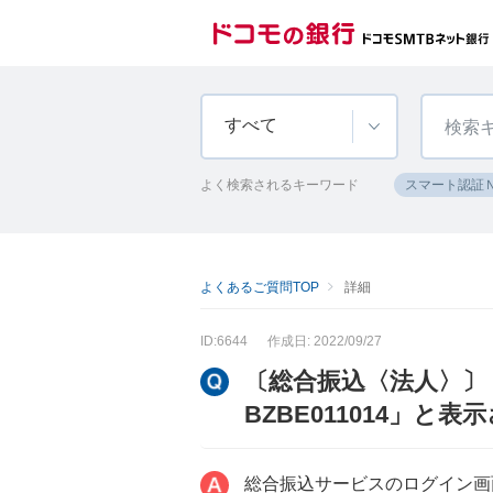
すべて
よく検索されるキーワード
スマート認証
よくあるご質問TOP
詳細
ID:6644
作成日: 2022/09/27
〔総合振込〈法人〉〕
BZBE011014」
総合振込サービスのログイン画