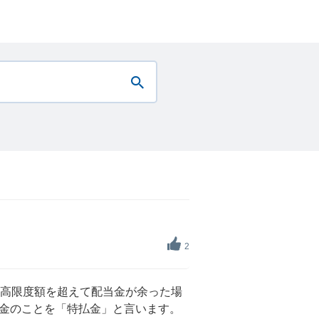
2
最高限度額を超えて配当金が余った場
金のことを「特払金」と言います。