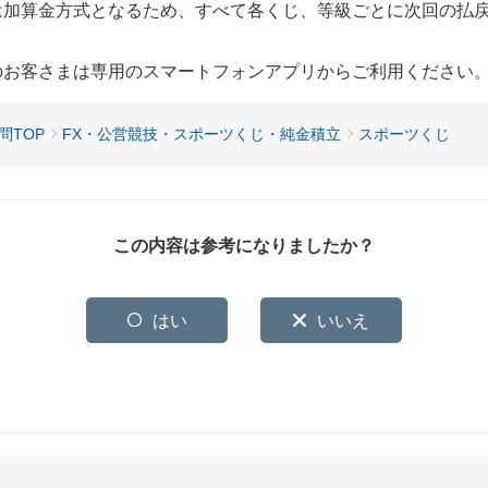
くじは加算金方式となるため、すべて各くじ、等級ごとに次回の払
用のお客さまは専用のスマートフォンアプリからご利用ください
問TOP
FX・公営競技・スポーツくじ・純金積立
スポーツくじ
この内容は参考になりましたか？
はい
いいえ