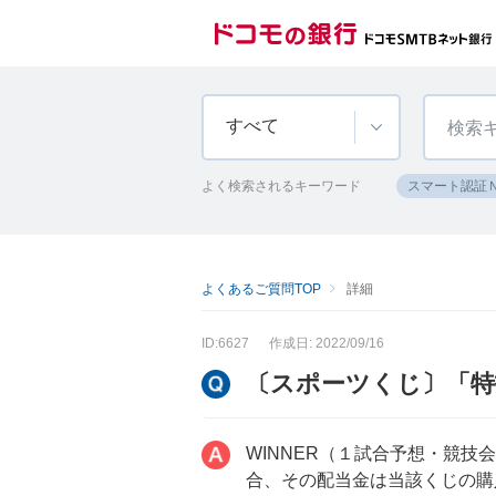
すべて
よく検索されるキーワード
スマート認証
よくあるご質問TOP
詳細
ID:6627
作成日: 2022/09/16
〔スポーツくじ〕「特
WINNER（１試合予想・競
合、その配当金は当該くじの購