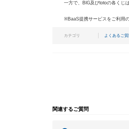
一方で、BIG及びtotoの各
※BaaS提携サービスをご利
カテゴリ
よくあるご質
関連するご質問