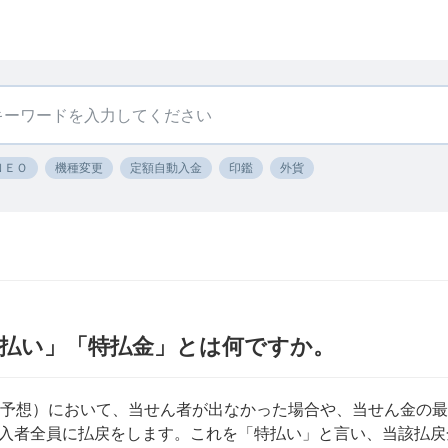
ＮＥＯ
機種変更
定額自動入金
印鑑
外貨
払い」「特払金」とは何ですか。
技会予想）において、当せん者が出なかった場合や、当せん金の
入者全員に払戻をします。これを「特払い」と言い、当該払戻