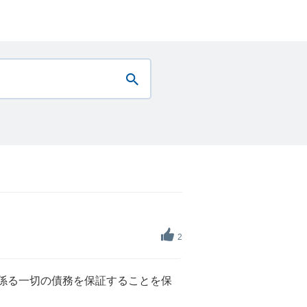
2
に係る一切の債務を保証することを保