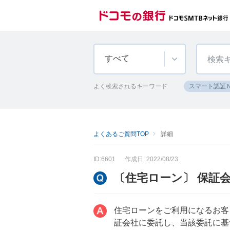
すべて
よく検索されるキーワード
スマート認証
よくあるご質問TOP
詳細
ID:6601
作成日: 2022/08/23
〔住宅ローン〕 保証
住宅ローンをご利用になるお客
証会社に委託し、当該委託に基