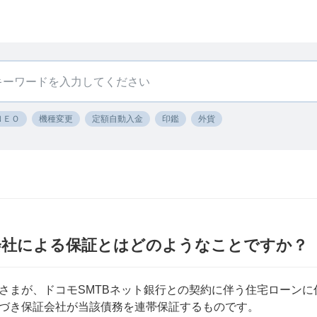
ＮＥＯ
機種変更
定額自動入金
印鑑
外貨
会社による保証とはどのようなことですか？
さまが、ドコモSMTBネット銀行との契約に伴う住宅ローン
づき保証会社が当該債務を連帯保証するものです。