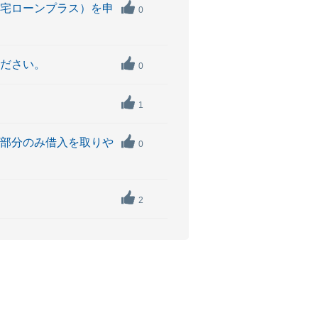
住宅ローンプラス）を申
0
ください。
0
1
の部分のみ借入を取りや
0
2