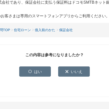
式会社であり、保証会社に支払う保証料はドコモSMTBネット
用のお客さまは専用のスマートフォンアプリからご利用ください
問TOP
住宅ローン
借入前のかた
保証会社
この内容は参考になりましたか？
はい
いいえ