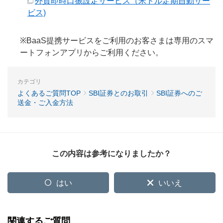
外貨即時口振設定サービス（米ドル定期自動サー
ビス)
※BaaS提携サービスをご利用のお客さまは専用のスマ
ートフォンアプリからご利用ください。
カテゴリ
よくあるご質問TOP
SBI証券とのお取引
SBI証券へのご
送金・ご入金方法
この内容は参考になりましたか？
はい
いいえ
関連するご質問