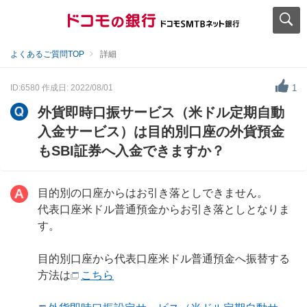
よくあるご質問TOP
詳細
ID:6580
作成日: 2022/08/01
1
外貨即時口振サービス（米ドル定期自動
入金サービス）は目的別口座の外貨預金
もSBI証券へ入金できますか？
目的別の口座からはお引き落としできません。
代表口座米ドル普通預金からお引き落としとなりま
す。
目的別口座から代表口座米ドル普通預金へ振替する
方法は
こちら