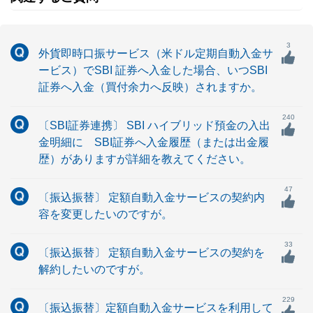
3
外貨即時口振サービス（米ドル定期自動入金サ
ービス）でSBI 証券へ入金した場合、いつSBI
証券へ入金（買付余力へ反映）されますか。
240
〔SBI証券連携〕 SBI ハイブリッド預金の入出
金明細に SBI証券へ入金履歴（または出金履
歴）がありますが詳細を教えてください。
47
〔振込振替〕 定額自動入金サービスの契約内
容を変更したいのですが。
33
〔振込振替〕 定額自動入金サービスの契約を
解約したいのですが。
229
〔振込振替〕定額自動入金サービスを利用して