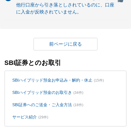
他行口座から引き落としされているのに、口座
に入金が反映されていません。
戻る
SBI証券とのお取引
SBIハイブリッド預金お申込み・解約・休止
(15件)
SBIハイブリッド預金のお取引き
(34件)
SBI証券へのご送金・ご入金方法
(18件)
サービス紹介
(29件)