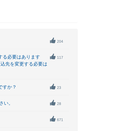
204
する必要はあります
117
振込先を変更する必要は
ですか？
23
さい。
28
671