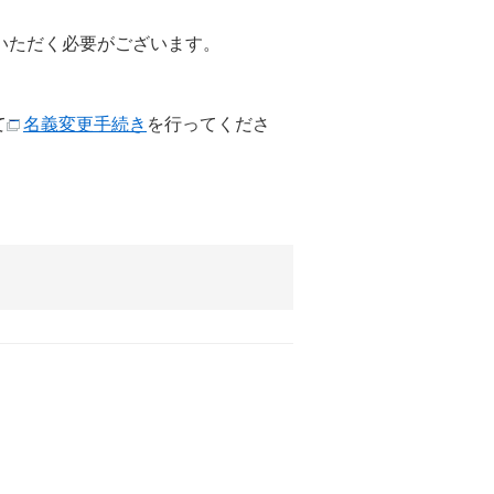
いただく必要がございます。
て
名義変更手続き
を行ってくださ
。