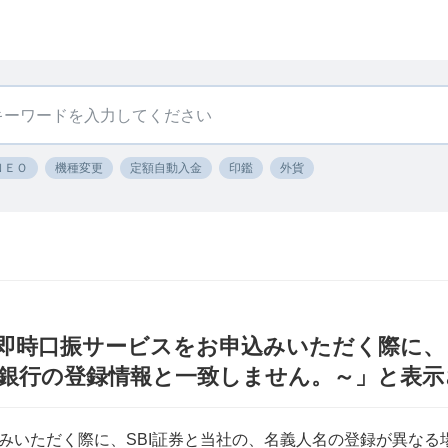
ＮＥＯ
機種変更
定額自動入金
印鑑
外貨
即時口振サービスをお申込みいただく際に、
ト銀行の登録情報と一致しません。～」と表
みいただく際に、SBI証券と当社の、名義人名の登録が異なる