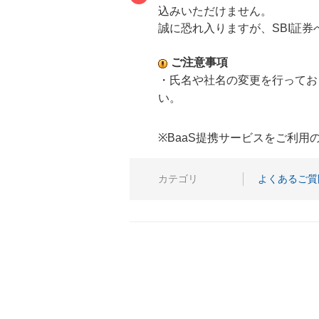
込みいただけません。
誠に恐れ入りますが、SBI証
ご注意事項
・氏名や社名の変更を行ってお
い。
※BaaS提携サービスをご利
カテゴリ
よくあるご質