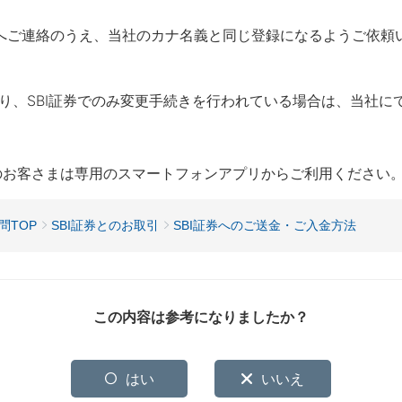
券へご連絡のうえ、当社のカナ名義と同じ登録になるようご依頼
り、SBI証券でのみ変更手続きを行われている場合は、当社に
用のお客さまは専用のスマートフォンアプリからご利用ください
問TOP
SBI証券とのお取引
SBI証券へのご送金・ご入金方法
この内容は参考になりましたか？
はい
いいえ