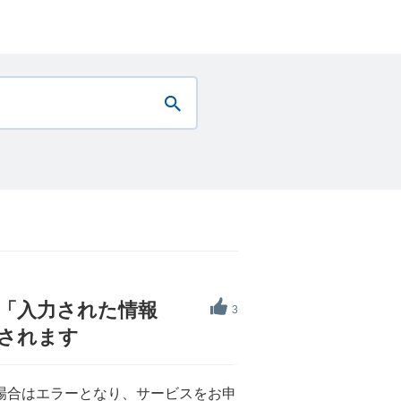
「入力された情報
3
示されます
場合はエラーとなり、サービスをお申