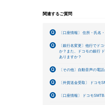
関連するご質問
〔口座情報〕 住所・氏名
〔銀行名変更〕他行でドコ
か？また、ドコモの銀行 
ありますか？
〔その他〕自動音声の電話
〔外貨送金受取〕 ドコモ
〔口座情報〕 ドコモSM