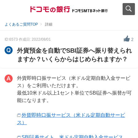
よくあるご質問TOP
詳細
ID:6573
作成日: 2022/08/01
2
外貨預金を自動でSBI証券へ振り替えられ
ますか？いくらからはじめられますか？
外貨即時口振サービス（米ドル定期自動入金サービ
ス）をご利用いただけます。
最低10米ドル以上1セント単位でSBI証券へ振替が可
能になります。
外貨即時口振サービス（米ドル定期自動サービ
ス）
SBI証券サイト 米ドル定期自動入金サービス