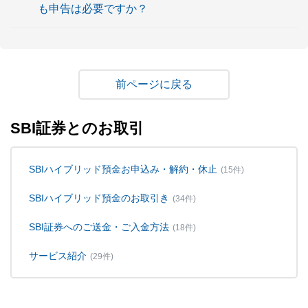
も申告は必要ですか？
戻る
SBI証券とのお取引
SBIハイブリッド預金お申込み・解約・休止
(15件)
SBIハイブリッド預金のお取引き
(34件)
SBI証券へのご送金・ご入金方法
(18件)
サービス紹介
(29件)