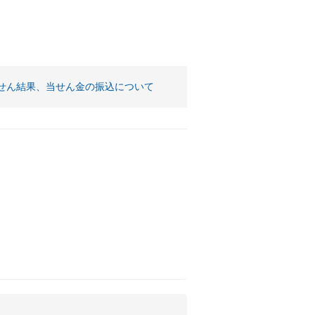
。
せん結果、当せん金の振込について