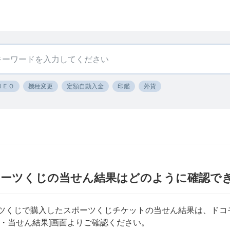
ＮＥＯ
機種変更
定額自動入金
印鑑
外貨
ポーツくじの当せん結果はどのように確認で
ーツくじで購入したスポーツくじチケットの当せん結果は、ドコ
履歴・当せん結果]画面よりご確認ください。