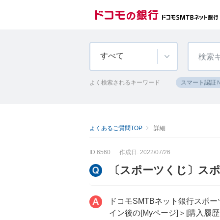
すべて
よく検索されるキーワード
スマート認証
よくあるご質問TOP
詳細
ID:6560
作成日: 2022/07/26
〔スポーツくじ〕ス
ドコモSMTBネット銀行スポ
イン後の[Myページ]＞[購入