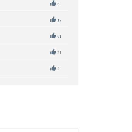
6
17
61
21
2