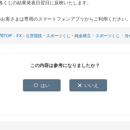
各くじの結果発表日翌日に反映いたします。
用のお客さまは専用のスマートフォンアプリからご利用ください
問TOP
FX・公営競技・スポーツくじ・純金積立
スポーツくじ
当
この内容は参考になりましたか？
はい
いいえ