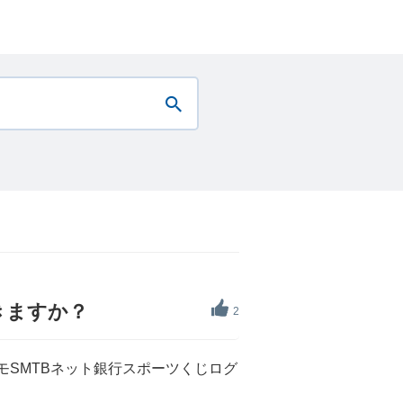
きますか？
2
モSMTBネット銀行スポーツくじログ