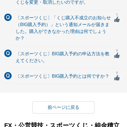
くじを変更・取消したいのですが。
1
〔スポーツくじ〕「くじ購入不成立のお知らせ
（BIG購入予約）」という通知メールが届きま
した。購入ができなかった理由は何でしょう
か？
0
〔スポーツくじ〕BIG購入予約の申込方法を教
えてください。
0
〔スポーツくじ〕BIG購入予約とは何ですか？
戻る
FX・公営競技・スポーツくじ・純金積立