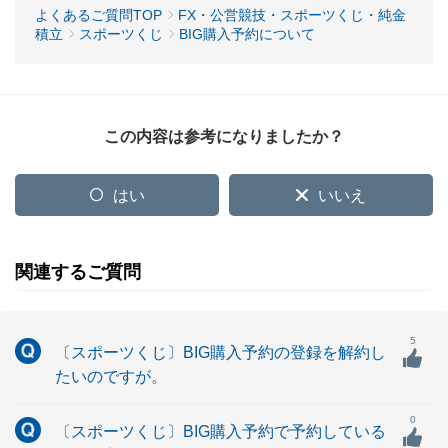
よくあるご質問TOP
FX・公営競技・スポーツくじ・純金
積立
スポーツくじ
BIG購入予約について
この内容は参考になりましたか？
はい
いいえ
関連するご質問
5
〔スポーツくじ〕BIG購入予約の登録を解約し
たいのですが。
0
〔スポーツくじ〕BIG購入予約で予約している