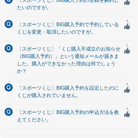
〔スポーツくじ〕BIG購入予約の登録を解約し
たいのですが。
0
〔スポーツくじ〕BIG購入予約で予約している
くじを変更・取消したいのですが。
1
〔スポーツくじ〕「くじ購入不成立のお知らせ
（BIG購入予約）」という通知メールが届きま
した。購入ができなかった理由は何でしょう
か？
0
〔スポーツくじ〕BIG購入予約を設定したのに
くじが購入されていません。
0
〔スポーツくじ〕BIG購入予約の申込方法を教
えてください。