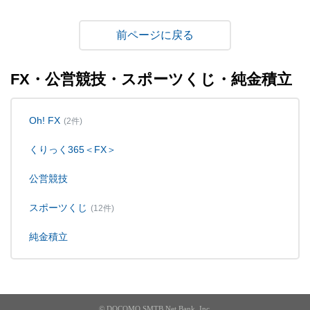
戻る
FX・公営競技・スポーツくじ・純金積立
Oh! FX
(2件)
くりっく365＜FX＞
公営競技
スポーツくじ
(12件)
純金積立
© DOCOMO SMTB Net Bank, Inc.