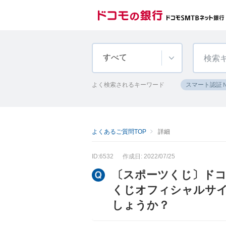
すべて
よく検索されるキーワード
スマート認証
よくあるご質問TOP
詳細
ID:6532
作成日: 2022/07/25
〔スポーツくじ〕ドコモ
くじオフィシャルサ
しょうか？