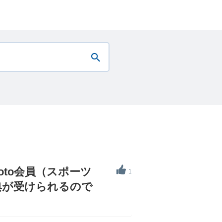
oto会員（スポーツ
1
典が受けられるので