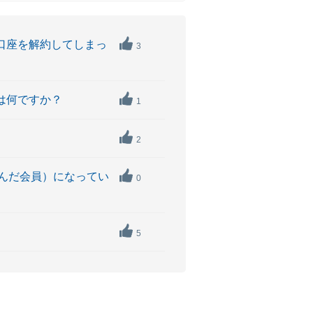
口座を解約してしまっ
3
は何ですか？
1
2
込んだ会員）になってい
0
5