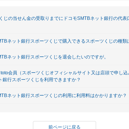
くじの当せん金の受取りまでにドコモSMTBネット銀行の代表
MTBネット銀行スポーツくじで購入できるスポーツくじの種類
MTBネット銀行スポーツくじを退会したいのですが。
b toto会員（スポーツくじオフィシャルサイト又は店頭で申し
ット銀行スポーツくじを利用できますか？
MTBネット銀行スポーツくじの利用に利用料はかかりますか？
戻る