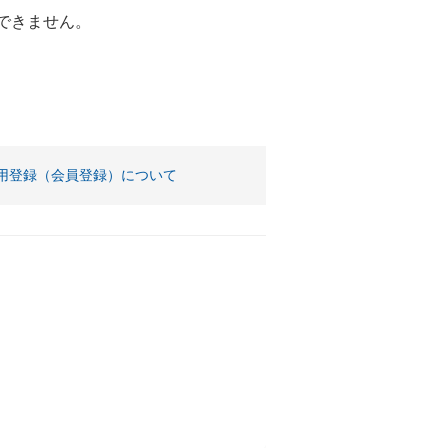
はできません。
。
用登録（会員登録）について