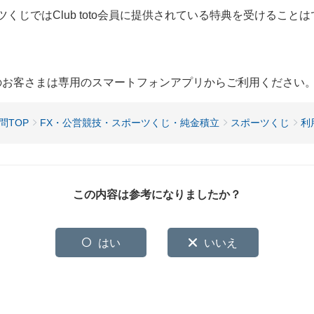
ツくじではClub toto会員に提供されている特典を受けること
用のお客さまは専用のスマートフォンアプリからご利用ください
問TOP
FX・公営競技・スポーツくじ・純金積立
スポーツくじ
利
この内容は参考になりましたか？
はい
いいえ