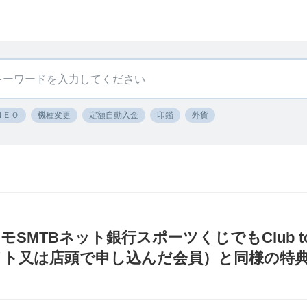
ＮＥＯ
機種変更
定額自動入金
印鑑
外貨
SMTBネット銀行スポーツくじでもClub t
イト又は店頭で申し込んだ会員）と同様の特