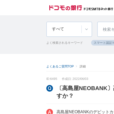
すべて
よく検索されるキーワード
スマート認証
よくあるご質問TOP
詳細
ID:6495
作成日: 2022/06/03
〔高島屋NEOBANK
すか？
高島屋NEOBANKのデビッ