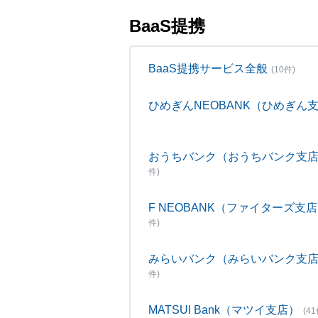
BaaS提携
BaaS提携サービス全般
(10件)
ひめぎんNEOBANK（ひめぎん
おうちバンク（おうちバンク支
件)
F NEOBANK（ファイターズ支
件)
みらいバンク（みらいバンク支
件)
MATSUI Bank（マツイ支店）
(41