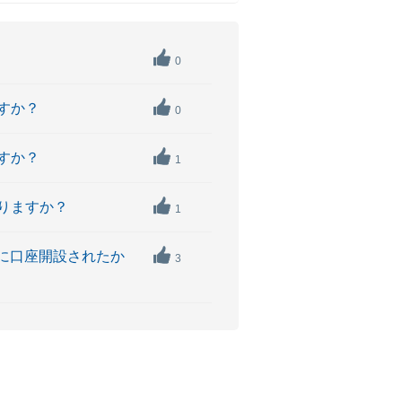
0
ですか？
0
ですか？
1
まりますか？
1
降に口座開設されたか
3