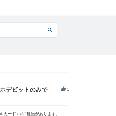
スマホデビットのみで
1
アルカード）の2種類があります。