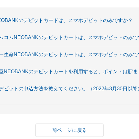
NEOBANKのデビットカードは、スマホデビットのみですか？
ノムコムNEOBANKのデビットカードは、スマホデビットのみ
第一生命NEOBANKのデビットカードは、スマホデビットのみ
島屋NEOBANKのデビットカードを利用すると、ポイントは貯
ビットの申込方法を教えてください。（2022年3月30日以
戻る