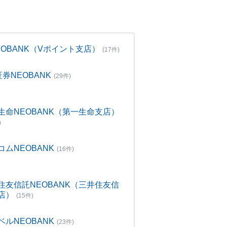
NEOBANK（Vポイント支店）
(17件)
証券NEOBANK
(29件)
生命NEOBANK（第一生命支店）
)
コムNEOBANK
(16件)
住友信託NEOBANK（三井住友信
店）
(15件)
ベルNEOBANK
(23件)