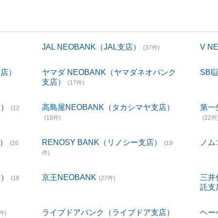
JAL NEOBANK（JAL支店）
V 
(37件)
支店）
ヤマダ NEOBANK（ヤマダネオバンク
SBI
支店）
(17件)
店）
高島屋NEOBANK（タカシマヤ支店）
第一
(12
(18件)
(22件
店）
RENOSY BANK（リノシー支店）
ノム
(26
(19
件)
店）
京王NEOBANK
三井
(18
(27件)
託支
ライブドアバンク（ライブドア支店）
ヘー
件)