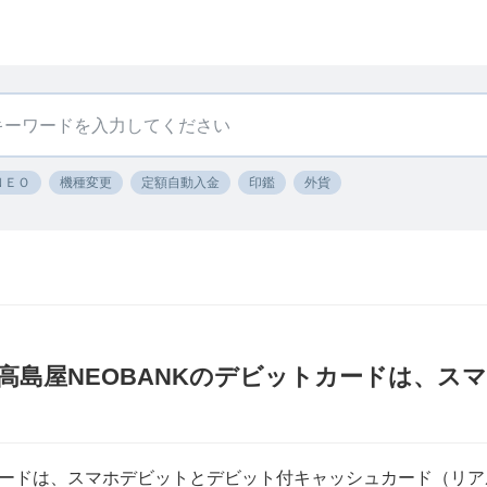
ＮＥＯ
機種変更
定額自動入金
印鑑
外貨
〕高島屋NEOBANKのデビットカードは、
トカードは、スマホデビットとデビット付キャッシュカード（リ