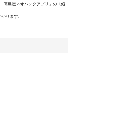
「高島屋ネオバンクアプリ」の〔銀
かかります。
。