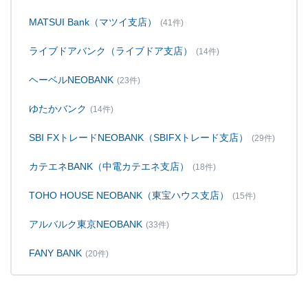
MATSUI Bank（マツイ支店）
(41件)
ライブドアバンク（ライブドア支店）
(14件)
ヘーベルNEOBANK
(23件)
ゆたかバンク
(14件)
SBI FXトレードNEOBANK（SBIFXトレード支店）
(29件)
カテエネBANK（中電カテエネ支店）
(18件)
TOHO HOUSE NEOBANK（東宝ハウス支店）
(15件)
アルバルク東京NEOBANK
(33件)
FANY BANK
(20件)