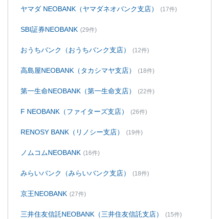
ヤマダ NEOBANK（ヤマダネオバンク支店）
(17件)
SBI証券NEOBANK
(29件)
おうちバンク（おうちバンク支店）
(12件)
高島屋NEOBANK（タカシマヤ支店）
(18件)
第一生命NEOBANK（第一生命支店）
(22件)
F NEOBANK（ファイターズ支店）
(26件)
RENOSY BANK（リノシー支店）
(19件)
ノムコムNEOBANK
(16件)
みらいバンク（みらいバンク支店）
(18件)
京王NEOBANK
(27件)
三井住友信託NEOBANK（三井住友信託支店）
(15件)