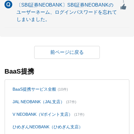
1
〔SBI証券NEOBANK〕SBI証券NEOBANKの
ユーザーネーム、ログインパスワードを忘れて
しまいました。
戻る
BaaS提携
BaaS提携サービス全般
(10件)
JAL NEOBANK（JAL支店）
(37件)
V NEOBANK（Vポイント支店）
(17件)
ひめぎんNEOBANK（ひめぎん支店）